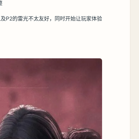
整
以及P2的雷光不太友好，同时开始让玩家体验