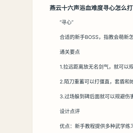
燕云十六声浴血难度寻心怎么打
“寻心”
合适的新手BOSS，指教会萌新怎
通关要点
1.拉远距离放无名剑气，就可以
2.陌刀重蓄可以打僵直，套盾和
3.过场躲到碑后面就可以规避伤
设计点评
优点：新手教程提供多种武学练