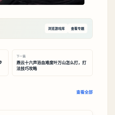
浏览游戏库
查看专题
下一篇
步
燕云十六声浴血难度叶万山怎么打，打
法技巧攻略
查看全部