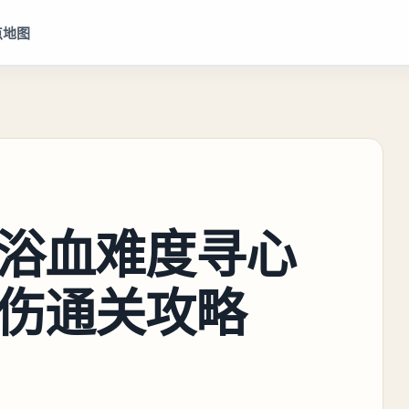
点地图
浴血难度寻心
伤通关攻略