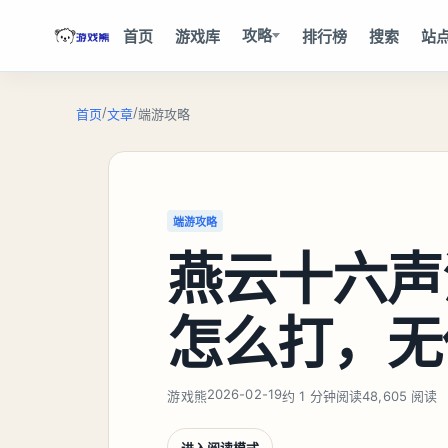
攻略
首页
游戏库
排行榜
搜索
站
/
/
首页
文章
端游攻略
端游攻略
燕云十六声
怎么打，无
2026-02-19
游戏熊
约 1 分钟阅读
48,605 阅读