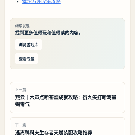
滹沱方外收集攻略
继续发现
找到更多值得玩和值得读的内容。
浏览游戏库
查看专题
上一篇
燕云十六声点断苍烟成就攻略：衍九矢打断笃墨
蝎毒气
下一篇
逃离鸭科夫生存者天赋装配攻略推荐