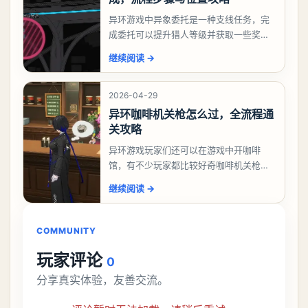
异环游戏中异象委托是一种支线任务，完
成委托可以提升猎人等级并获取一些奖
励，不少玩家都很好奇唤孤归任务应该怎
继续阅读
→
么做，今天游戏熊就来告诉大家。异环异
象委托唤孤归任务攻
2026-04-29
异环咖啡机关枪怎么过，全流程通
关攻略
异环游戏玩家们还可以在游戏中开咖啡
馆，有不少玩家都比较好奇咖啡机关枪应
该怎么过，今天游戏熊就给大家带来咖啡
继续阅读
→
机关枪攻略。异环咖啡机关枪怎么过一、
解锁条件都市大亨等
COMMUNITY
玩家评论
0
分享真实体验，友善交流。