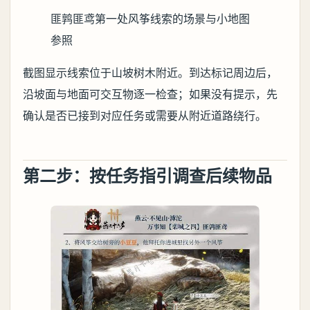
匪鹑匪鸢第一处风筝线索的场景与小地图
参照
截图显示线索位于山坡树木附近。到达标记周边后，
沿坡面与地面可交互物逐一检查；如果没有提示，先
确认是否已接到对应任务或需要从附近道路绕行。
第二步：按任务指引调查后续物品