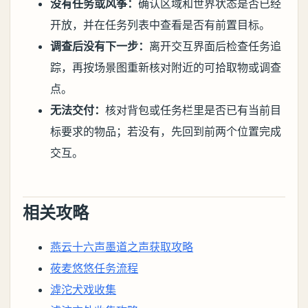
没有任务或风筝：
确认区域和世界状态是否已经
开放，并在任务列表中查看是否有前置目标。
调查后没有下一步：
离开交互界面后检查任务追
踪，再按场景图重新核对附近的可拾取物或调查
点。
无法交付：
核对背包或任务栏里是否已有当前目
标要求的物品；若没有，先回到前两个位置完成
交互。
相关攻略
燕云十六声墨道之声获取攻略
莜麦悠悠任务流程
滹沱犬戏收集