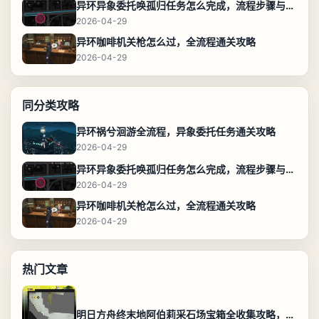
异环异象委托唤孤归任务怎么完成，流程步骤与位置攻略
2026-04-29
异环咖啡机关枪怎么过，全流程通关攻略
2026-04-29
同分类攻略
异环祸兮洄游全流程，异象委托任务通关攻略
2026-04-29
异环异象委托唤孤归任务怎么完成，流程步骤与位置攻略
2026-04-29
异环咖啡机关枪怎么过，全流程通关攻略
2026-04-29
热门文章
明日方舟终末地阿伯莉采石场宝箱全收集攻略，全点位分布图与路线