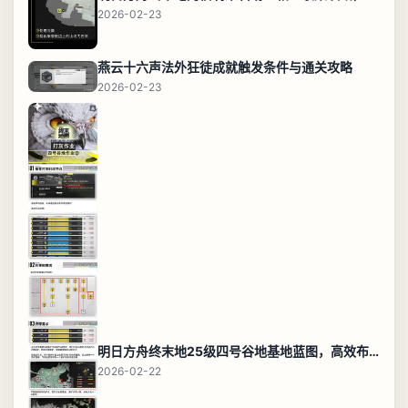
2026-02-23
燕云十六声法外狂徒成就触发条件与通关攻略
2026-02-23
明日方舟终末地25级四号谷地基地蓝图，高效布局规划
2026-02-22