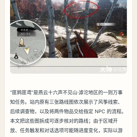
“匪鹑匪鸢”是燕云十六声不见山·滹沱地区的一则万事
知任务。站内原有三张路线图依次展示了风筝线索、
后续调查物，以及将两件物品交给指定 NPC 的流程。
本文把这些图拆成可逐步核对的路线；由于区域开
放、任务触发和对话选项可能随进度变化，实际以游