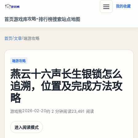
我的收藏
攻略
首页
游戏库
排行榜
搜索
站点地图
/
/
首页
文章
端游攻略
端游攻略
燕云十六声长生银锁怎么
追溯，位置及完成方法攻
略
2026-02-20
游戏熊
约 2 分钟阅读
23,491 阅读
进入阅读模式