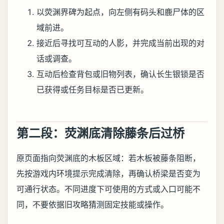
以荧渊界碑为起点，向左侧有码头和鹿尸体的区
域前进。
接近后寻找可互动的人影，并完成当前出现的对
话或调查。
互动后检查背包或旧物列表，确认长生银锁是否
已获得或任务目标是否已更新。
第二段：荧渊底清除藤条后过桥
原页面指向荧渊底的木板区域：若木板被藤条阻断，
先按游戏内环境提示完成清除，再确认桥梁是否变为
可通行状态。不同进度下可使用的方式或入口可能不
同，不要依据旧攻略猜测固定技能或操作。