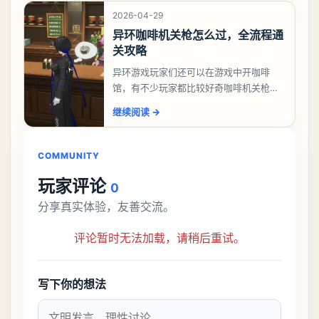
2026-04-29
异环咖啡机关枪怎么过，全流程通
关攻略
异环游戏玩家们还可以在游戏中开咖啡
馆，有不少玩家都比较好奇咖啡机关枪应
该怎么过，今天游戏熊就给大家带来咖啡
继续阅读
→
机关枪攻略。异环咖啡机关枪怎么过一、
解锁条件都市大亨等
COMMUNITY
玩家评论
0
分享真实体验，友善交流。
评论暂时无法加载，请稍后重试。
写下你的想法