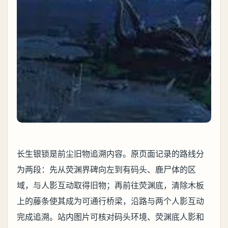
长生银锁是前尘旧物追溯内容。原页面记录的路线分
为两段：先从荧渊界碑向左到有码头、鹿尸体的区
域，与人影互动取得旧物；再前往荧渊底，清除木板
上的藤条使其成为可通行桥梁，沿路与两个人影互动
完成追溯。站内图片可核对码头环境、荧渊底人影和