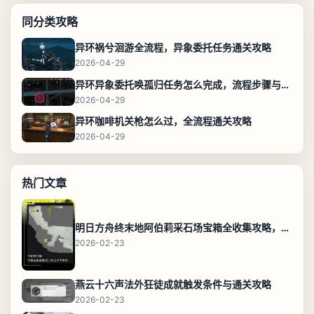
同分类攻略
异环祸兮洄游全流程，异象委托任务通关攻略
2026-04-29
异环异象委托唤孤归任务怎么完成，流程步骤与位置攻略
2026-04-29
异环咖啡机关枪怎么过，全流程通关攻略
2026-04-29
热门文章
明日方舟终末地阿伯莉采石场宝箱全收集攻略，全点位分布图与路线
2026-02-23
燕云十六声法外狂徒成就触发条件与通关攻略
2026-02-23