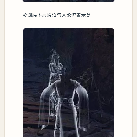
荧渊底下层通道与人影位置示意