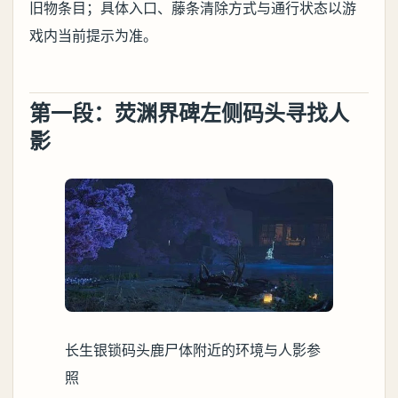
旧物条目；具体入口、藤条清除方式与通行状态以游
戏内当前提示为准。
第一段：荧渊界碑左侧码头寻找人
影
长生银锁码头鹿尸体附近的环境与人影参
照