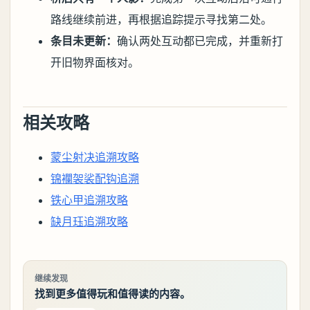
路线继续前进，再根据追踪提示寻找第二处。
条目未更新：
确认两处互动都已完成，并重新打
开旧物界面核对。
相关攻略
蒙尘射决追溯攻略
锦襴袈裟配钩追溯
铁心甲追溯攻略
缺月珏追溯攻略
继续发现
找到更多值得玩和值得读的内容。