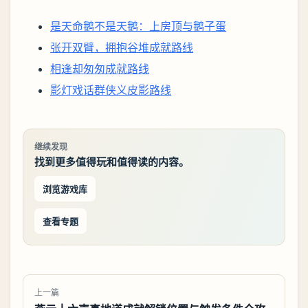
是天命鹅不是天鹅：上房顶与鹅子蛋
张开双臂，拥抱谷堆成就路线
相逢却匆匆成就路线
影灯戏话群侠义皮影路线
继续发现
找到更多值得玩和值得读的内容。
浏览游戏库
查看专题
上一篇