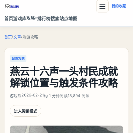
我的收藏
攻略
首页
游戏库
排行榜
搜索
站点地图
/
/
首页
文章
端游攻略
端游攻略
燕云十六声一头村民成就
解锁位置与触发条件攻略
2026-02-21
游戏熊
约 1 分钟阅读
18,894 阅读
进入阅读模式