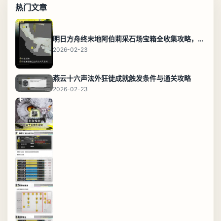
热门文章
明日方舟终末地阿伯莉采石场宝箱全收集攻略，全点位分布图与路线
2026-02-23
燕云十六声法外狂徒成就触发条件与通关攻略
2026-02-23