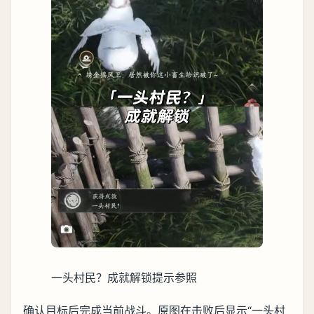
一头村民？成就解锁提示参照
确认目标后完成当前战斗。原图在击败后显示“一头村