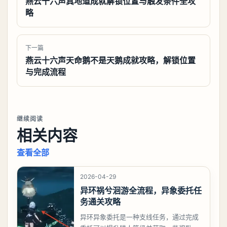
燕云十六声真地道成就解锁位置与触发条件全攻
略
下一篇
燕云十六声天命鹅不是天鹅成就攻略，解锁位置
与完成流程
继续阅读
相关内容
查看全部
2026-04-29
异环祸兮洄游全流程，异象委托任
务通关攻略
异环异象委托是一种支线任务，通过完成