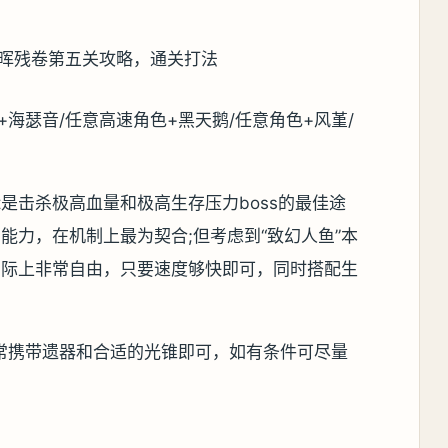
海瑟音/任意高速角色+黑天鹅/任意角色+风堇/
t是击杀极高血量和极高生存压力boss的最佳途
能力，在机制上最为契合;但考虑到“致幻人鱼”本
实际上非常自由，只要速度够快即可，同时搭配生
常携带遗器和合适的光锥即可，如有条件可尽量