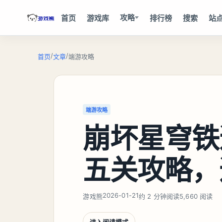
攻略
首页
游戏库
排行榜
搜索
站
/
/
首页
文章
端游攻略
端游攻略
崩坏星穹铁
五关攻略，
2026-01-21
游戏熊
约 2 分钟阅读
5,660 阅读