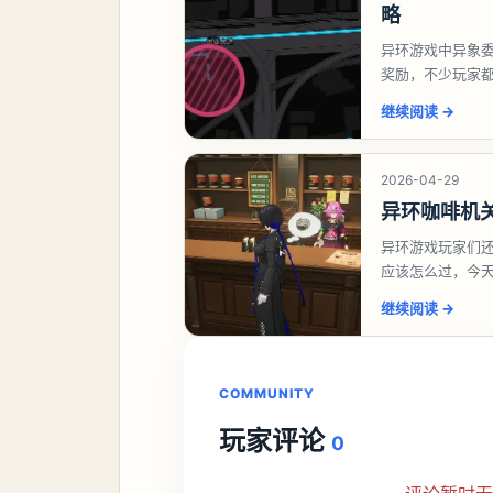
略
异环游戏中异象
奖励，不少玩家
异环异象委托唤
继续阅读
→
2026-04-29
异环咖啡机
异环游戏玩家们
应该怎么过，今
过一、解锁条件
继续阅读
→
COMMUNITY
玩家评论
0