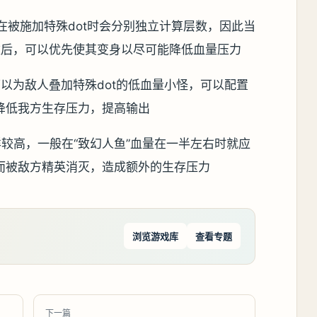
色在被施加特殊dot时会分别独立计算层数，因此当
数后，可以优先使其变身以尽可能降低血量压力
以为敌人叠加特殊dot的低血量小怪，可以配置
降低我方生存压力，提高输出
较高，一般在“致幻人鱼”血量在一半左右时就应
而被敌方精英消灭，造成额外的生存压力
浏览游戏库
查看专题
下一篇