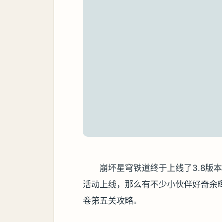
崩坏星穹铁道终于上线了3.8版
活动上线，那么有不少小伙伴好奇余
卷第五关攻略。