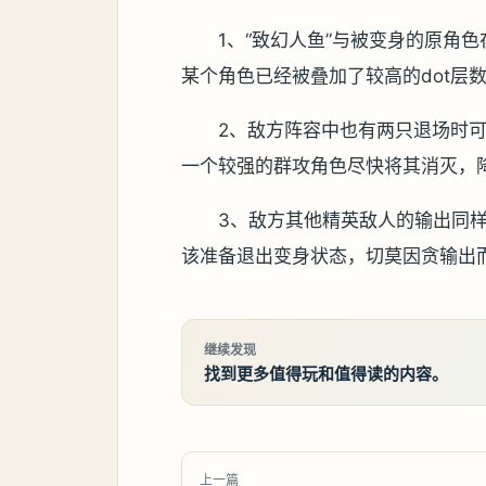
1、“致幻人鱼”与被变身的原角
某个角色已经被叠加了较高的dot层
2、敌方阵容中也有两只退场时可
一个较强的群攻角色尽快将其消灭，
3、敌方其他精英敌人的输出同样
该准备退出变身状态，切莫因贪输出
继续发现
找到更多值得玩和值得读的内容。
上一篇