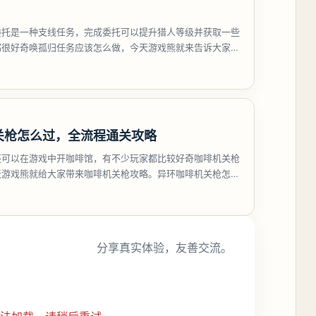
委托是一种支线任务，完成委托可以提升猎人等级并获取一些
都很好奇唤孤归任务应该怎么做，今天游戏熊就来告诉大家。
孤归任务攻
关枪怎么过，全流程通关攻略
还可以在游戏中开咖啡馆，有不少玩家都比较好奇咖啡机关枪
天游戏熊就给大家带来咖啡机关枪攻略。异环咖啡机关枪怎么
都市大亨等
分享真实体验，友善交流。