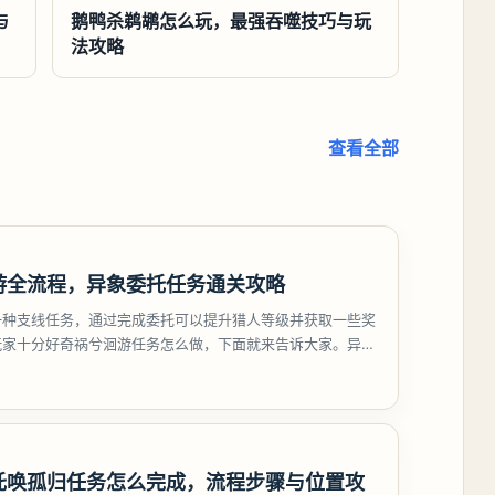
与
鹅鸭杀鹈鹕怎么玩，最强吞噬技巧与玩
法攻略
查看全部
游全流程，异象委托任务通关攻略
一种支线任务，通过完成委托可以提升猎人等级并获取一些奖
玩家十分好奇祸兮洄游任务怎么做，下面就来告诉大家。异环
游任务攻略
托唤孤归任务怎么完成，流程步骤与位置攻