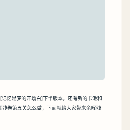
本[记忆是梦的开场白]下半版本，还有新的卡池和
晖残卷第五关怎么做，下面就给大家带来余晖残