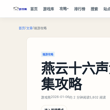
攻略
首页
游戏库
排行榜
搜索
站
/
/
首页
文章
端游攻略
端游攻略
燕云十六声
集攻略
2026-01-06
游戏熊
约 2 分钟阅读
5,802 阅读