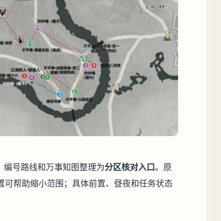
、编号路线和万事知图整理为
分区核对入口
。原
位置可帮助缩小范围；具体前置、昼夜和任务状态