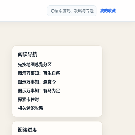
搜索游戏、攻略与专题
我的收藏
阅读导航
先按地图总览分区
图示万事知：百生自祭
图示万事知：悬赏令
图示万事知：有马为足
探索卡住时
相关滹沱攻略
阅读进度