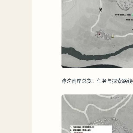
滹沱南岸总览：任务与探索路线