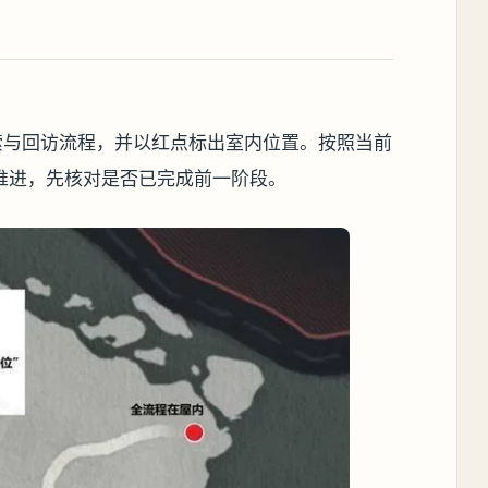
索与回访流程，并以红点标出室内位置。按照当前
推进，先核对是否已完成前一阶段。