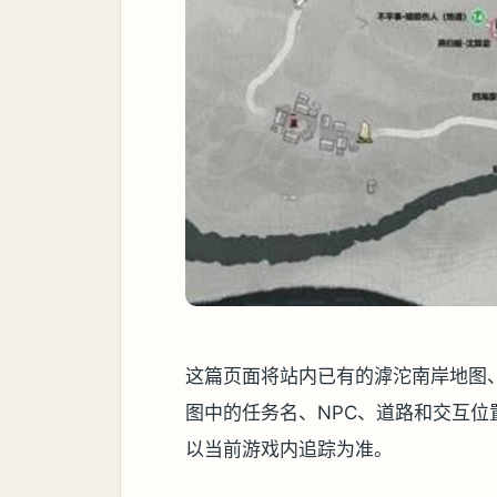
这篇页面将站内已有的滹沱南岸地图
图中的任务名、NPC、道路和交互
以当前游戏内追踪为准。