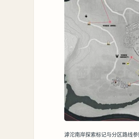
滹沱南岸探索标记与分区路线参