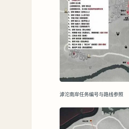
滹沱南岸任务编号与路线参照