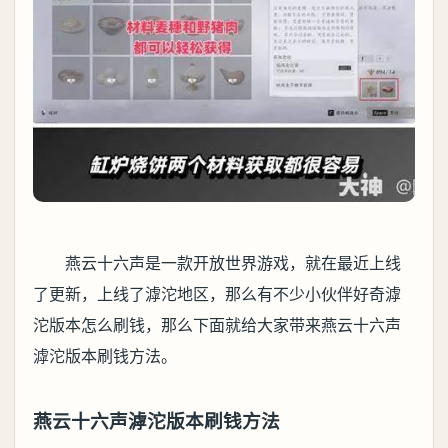
燕云十六声是一款开放世界游戏，就在最近上线
了更新，上线了滹沱地区，那么有不少小伙伴好奇滹
沱版本怎么刷钱，那么下面就给大家带来燕云十六声
滹沱版本刷钱方法。
燕云十六声滹沱版本刷钱方法