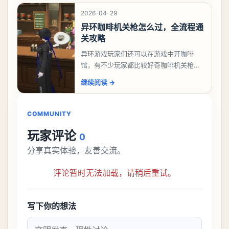
象委托唤孤归任务攻
2026-04-29
异环咖啡机关枪怎么过，全流程通
关攻略
异环游戏玩家们还可以在游戏中开咖啡
馆，有不少玩家都比较好奇咖啡机关枪应
该怎么过，今天游戏熊就给大家带来咖啡
继续阅读
→
机关枪攻略。异环咖啡机关枪怎么过一、
解锁条件都市大亨等
COMMUNITY
玩家评论
0
分享真实体验，友善交流。
评论暂时无法加载，请稍后重试。
写下你的想法