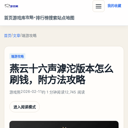
我的收藏
攻略
首页
游戏库
排行榜
搜索
站点地图
/
/
首页
文章
端游攻略
端游攻略
燕云十六声滹沱版本怎么
刷钱，附方法攻略
2026-02-11
游戏熊
约 1 分钟阅读
12,745 阅读
进入阅读模式