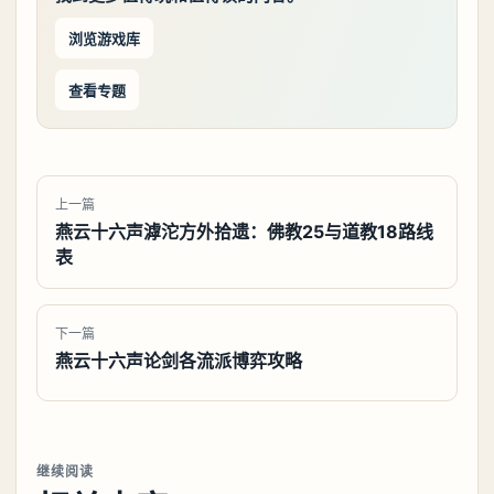
浏览游戏库
查看专题
上一篇
燕云十六声滹沱方外拾遗：佛教25与道教18路线
表
下一篇
燕云十六声论剑各流派博弈攻略
继续阅读