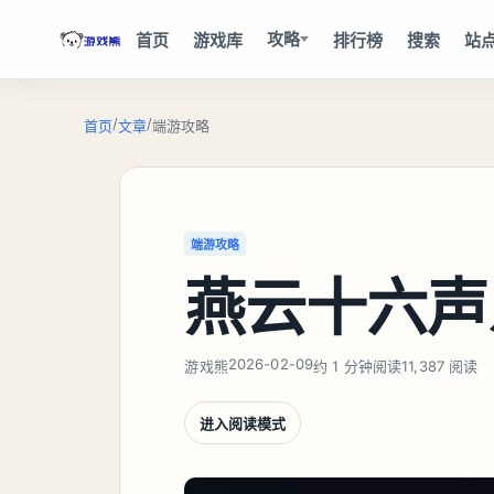
攻略
首页
游戏库
排行榜
搜索
站
/
/
首页
文章
端游攻略
端游攻略
燕云十六声
2026-02-09
游戏熊
约 1 分钟阅读
11,387 阅读
进入阅读模式