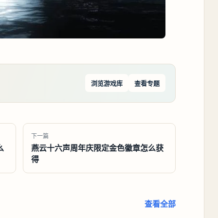
浏览游戏库
查看专题
下一篇
么
燕云十六声周年庆限定金色徽章怎么获
得
查看全部