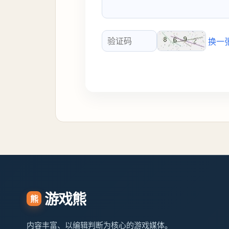
换一
验证码
游戏熊
熊
内容丰富、以编辑判断为核心的游戏媒体。