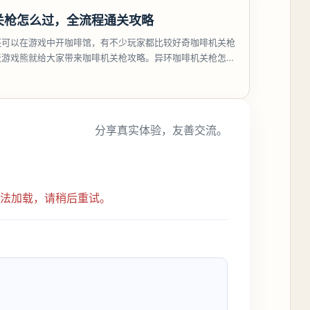
关枪怎么过，全流程通关攻略
还可以在游戏中开咖啡馆，有不少玩家都比较好奇咖啡机关枪
天游戏熊就给大家带来咖啡机关枪攻略。异环咖啡机关枪怎么
都市大亨等
分享真实体验，友善交流。
无法加载，请稍后重试。