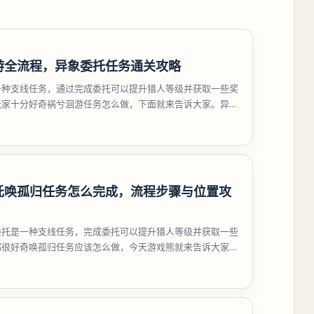
游全流程，异象委托任务通关攻略
一种支线任务，通过完成委托可以提升猎人等级并获取一些奖
玩家十分好奇祸兮洄游任务怎么做，下面就来告诉大家。异环
游任务攻略
托唤孤归任务怎么完成，流程步骤与位置攻
委托是一种支线任务，完成委托可以提升猎人等级并获取一些
都很好奇唤孤归任务应该怎么做，今天游戏熊就来告诉大家。
孤归任务攻