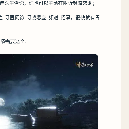
等待医生治你，你也可以主动在附近频道求助；
症-寻医问诊-寻找悬壶-频道-招募，很快就有青
业绩需要这个。