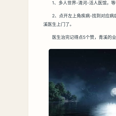
1、多人世界-清河-活人医馆，
2、点开左上角疾病-找到对应病
溪医生上门了。
医生治完记得点5个赞，青溪的