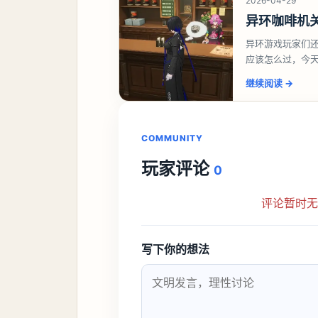
2026-04-29
异环咖啡机
异环游戏玩家们
应该怎么过，今
过一、解锁条件
继续阅读
→
COMMUNITY
玩家评论
0
评论暂时
写下你的想法