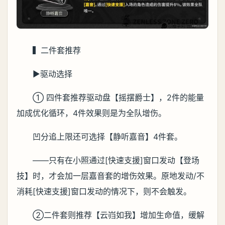
▍二件套推荐
▶驱动选择
① 四件套推荐驱动盘【摇摆爵士】，2件的能量
加成优化循环，4件效果则是为全队增伤。
凹分追上限还可选择【静听嘉音】4件套。
——只有在小照通过[快速支援]窗口发动【登场
技】时，才会加一层嘉音套的增伤效果。原地发动/不
消耗[快速支援]窗口发动的情况下，则不会触发。
②二件套则推荐【云岿如我】增加生命值，缓解