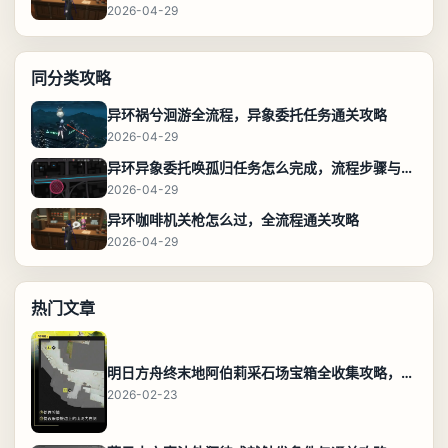
2026-04-29
同分类攻略
异环祸兮洄游全流程，异象委托任务通关攻略
2026-04-29
异环异象委托唤孤归任务怎么完成，流程步骤与位置攻略
2026-04-29
异环咖啡机关枪怎么过，全流程通关攻略
2026-04-29
热门文章
明日方舟终末地阿伯莉采石场宝箱全收集攻略，全点位分布图与路线
2026-02-23