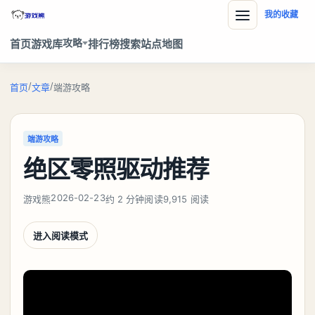
我的收藏
攻略
首页
游戏库
排行榜
搜索
站点地图
/
/
首页
文章
端游攻略
端游攻略
绝区零照驱动推荐
2026-02-23
游戏熊
约 2 分钟阅读
9,915 阅读
进入阅读模式