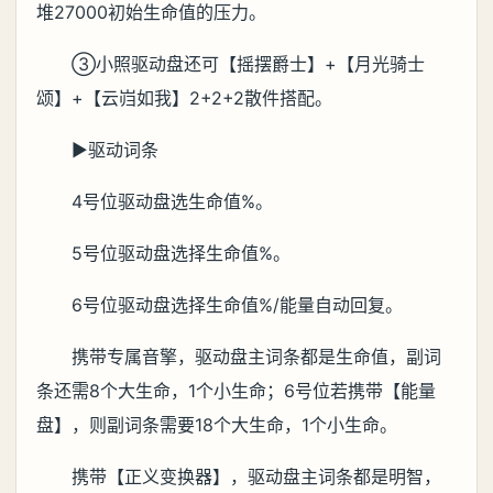
堆27000初始生命值的压力。
③小照驱动盘还可【摇摆爵士】+【月光骑士
颂】+【云岿如我】2+2+2散件搭配。
▶驱动词条
4号位驱动盘选生命值%。
5号位驱动盘选择生命值%。
6号位驱动盘选择生命值%/能量自动回复。
携带专属音擎，驱动盘主词条都是生命值，副词
条还需8个大生命，1个小生命；6号位若携带【能量
盘】，则副词条需要18个大生命，1个小生命。
携带【正义变换器】，驱动盘主词条都是明智，