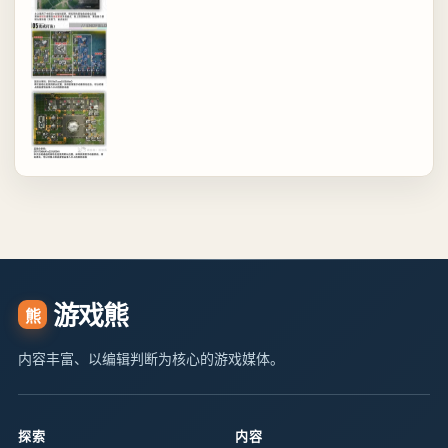
游戏熊
熊
内容丰富、以编辑判断为核心的游戏媒体。
探索
内容