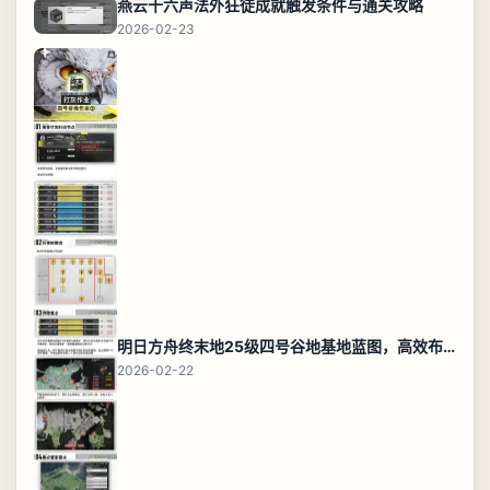
燕云十六声法外狂徒成就触发条件与通关攻略
2026-02-23
明日方舟终末地25级四号谷地基地蓝图，高效布局规划
2026-02-22