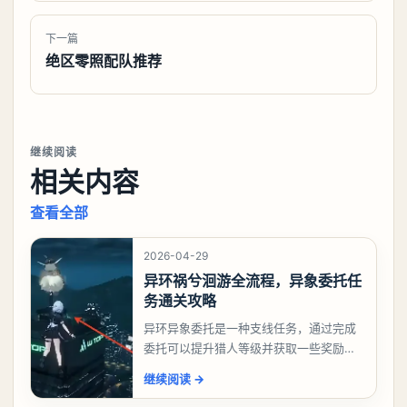
下一篇
绝区零照配队推荐
继续阅读
相关内容
查看全部
2026-04-29
异环祸兮洄游全流程，异象委托任
务通关攻略
异环异象委托是一种支线任务，通过完成
委托可以提升猎人等级并获取一些奖励，
相信有不少玩家十分好奇祸兮洄游任务怎
继续阅读
→
么做，下面就来告诉大家。异环异象委托