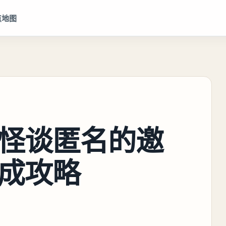
点地图
怪谈匿名的邀
成攻略