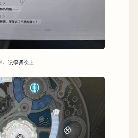
室，记得调晚上