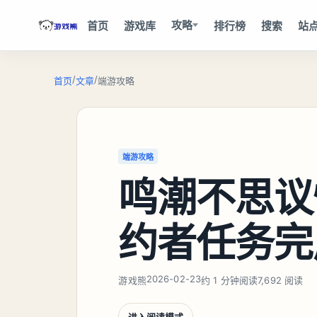
攻略
首页
游戏库
排行榜
搜索
站
/
/
首页
文章
端游攻略
端游攻略
鸣潮不思议
约者任务完
2026-02-23
游戏熊
约 1 分钟阅读
7,692 阅读