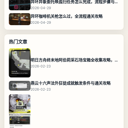
异环异象委托唤孤归任务怎么完成，流程步骤与位置攻略
2026-04-29
异环咖啡机关枪怎么过，全流程通关攻略
2026-04-29
热门文章
明日方舟终末地阿伯莉采石场宝箱全收集攻略，全点位分布图与路线
2026-02-23
燕云十六声法外狂徒成就触发条件与通关攻略
2026-02-23