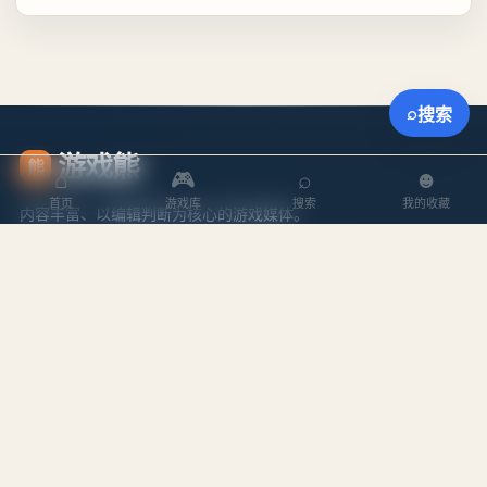
⌕
搜索
游戏熊
熊
⌂
🎮
⌕
☻
首页
游戏库
搜索
我的收藏
内容丰富、以编辑判断为核心的游戏媒体。
探索
内容
游戏库
攻略文章
本周排行
专题合集
搜索游戏
编辑作者
站点