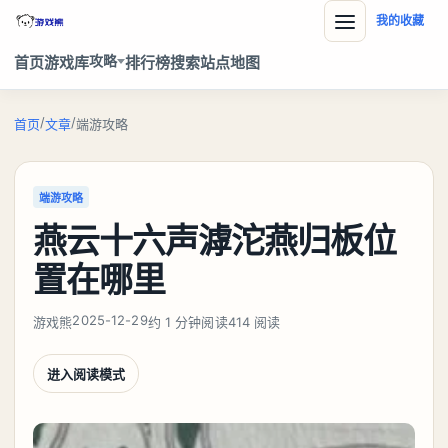
我的收藏
攻略
首页
游戏库
排行榜
搜索
站点地图
/
/
首页
文章
端游攻略
端游攻略
燕云十六声滹沱燕归板位
置在哪里
2025-12-29
游戏熊
约 1 分钟阅读
414 阅读
进入阅读模式