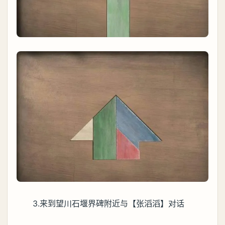
3.来到望川石堰界碑附近与【张滔滔】对话