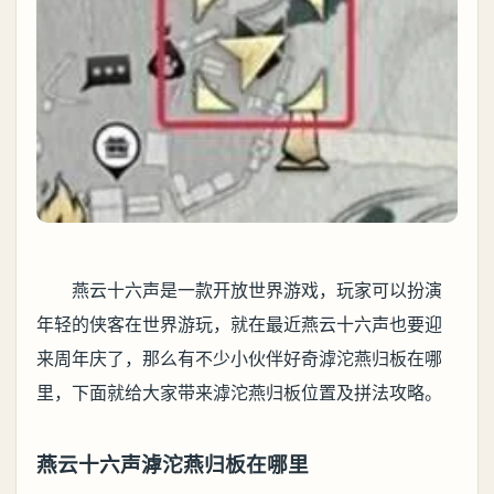
燕云十六声是一款开放世界游戏，玩家可以扮演
年轻的侠客在世界游玩，就在最近燕云十六声也要迎
来周年庆了，那么有不少小伙伴好奇滹沱燕归板在哪
里，下面就给大家带来滹沱燕归板位置及拼法攻略。
燕云十六声滹沱燕归板在哪里