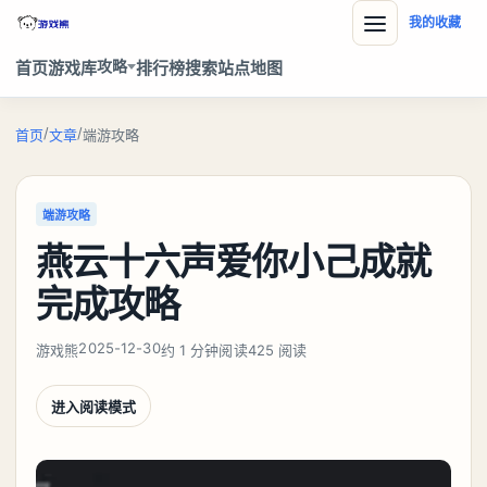
我的收藏
攻略
首页
游戏库
排行榜
搜索
站点地图
/
/
首页
文章
端游攻略
端游攻略
燕云十六声爱你小己成就
完成攻略
2025-12-30
游戏熊
约 1 分钟阅读
425 阅读
进入阅读模式