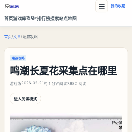
我的收藏
攻略
首页
游戏库
排行榜
搜索
站点地图
/
/
首页
文章
端游攻略
端游攻略
鸣潮长夏花采集点在哪里
2026-02-21
游戏熊
约 1 分钟阅读
7,882 阅读
进入阅读模式