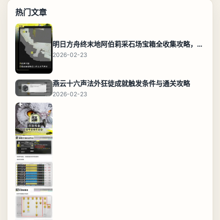
热门文章
明日方舟终末地阿伯莉采石场宝箱全收集攻略，全点位分布图与路线
2026-02-23
燕云十六声法外狂徒成就触发条件与通关攻略
2026-02-23