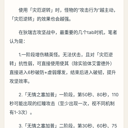
使用「灾厄逆转」时，怪物的“攻击行为”越主动，
「灾厄逆转」的效果也会越强。
在狄瑞吉攻坚战中，最重要的几个tab时机，笔者
认为是：
1.一阶段增伤精英怪。无法伏击，且对「灾厄逆
转」抗性弱，可直接使用使其（除实验体艾雷德外）
直接进入6秒破防+虚弱爆发，结束后进入破韧，提升
攻坚效率。
2.「无情之塞加普」一阶段，第50秒、80秒，110
秒可能出现的红瞳攻击（至少出现一次，视不同机制
有1-3次）。
3.「无情之塞加普」二阶段，第30秒、60秒、75