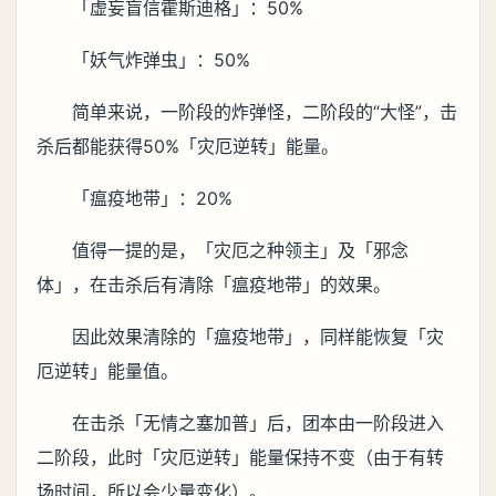
「虚妄盲信霍斯迪格」：50%
「妖气炸弹虫」：50%
简单来说，一阶段的炸弹怪，二阶段的“大怪”，击
杀后都能获得50%「灾厄逆转」能量。
「瘟疫地带」：20%
值得一提的是，「灾厄之种领主」及「邪念
体」，在击杀后有清除「瘟疫地带」的效果。
因此效果清除的「瘟疫地带」，同样能恢复「灾
厄逆转」能量值。
在击杀「无情之塞加普」后，团本由一阶段进入
二阶段，此时「灾厄逆转」能量保持不变（由于有转
场时间，所以会少量变化）。