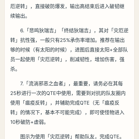
厄逆转」，直接破防爆发，输出高结束后进入破韧继
续输出。
6.「悲鸣狄瑞吉」「终结狄瑞吉」，其对「灾厄逆
转」抗性强，一般只有25%承伤率增加。推荐在输出
够的时候（有太阳的时候），进图后直接太阳+全部队
员一起使用「灾厄逆转」，削减韧性，增加伤害，强
杀。
7.「流淌邪恶之血者」，最重要，请务必在其每
25秒进行一次的QTE中使用，需要到对抗的队友圈内
使用「瘟疫反转」，并辅助完成QTE（无「瘟疫反
转」的情况下，基本不可能完成），即可使怪物进入
10秒破防+虚弱。
图示为使用「灾厄逆转」帮助队友，完成QTE。