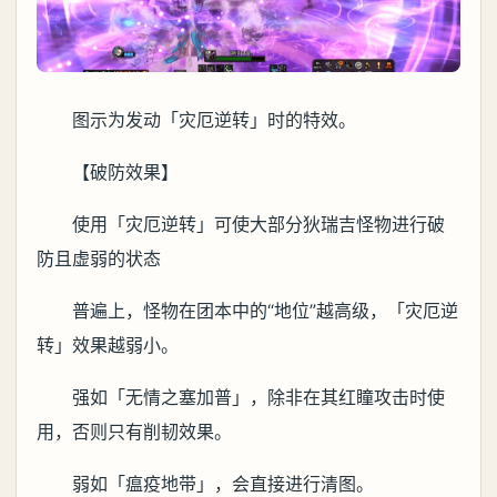
图示为发动「灾厄逆转」时的特效。
【破防效果】
使用「灾厄逆转」可使大部分狄瑞吉怪物进行破
防且虚弱的状态
普遍上，怪物在团本中的“地位”越高级，「灾厄逆
转」效果越弱小。
强如「无情之塞加普」，除非在其红瞳攻击时使
用，否则只有削韧效果。
弱如「瘟疫地带」，会直接进行清图。