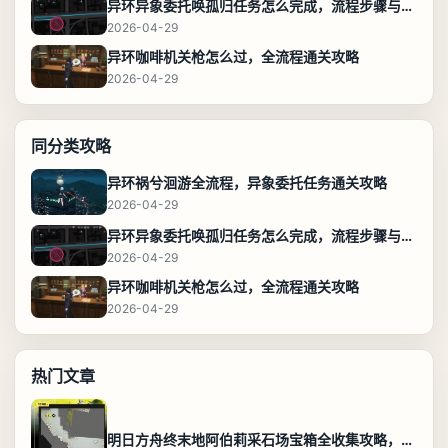
异环异象委托唤孤归任务怎么完成，流程步骤与位置攻略
2026-04-29
异环咖啡机关枪怎么过，全流程通关攻略
2026-04-29
同分类攻略
异环祸兮洄游全流程，异象委托任务通关攻略
2026-04-29
异环异象委托唤孤归任务怎么完成，流程步骤与位置攻略
2026-04-29
异环咖啡机关枪怎么过，全流程通关攻略
2026-04-29
热门文章
明日方舟终末地阿伯莉采石场宝箱全收集攻略，全点位分布图与路线