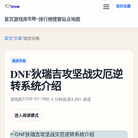
我的收藏
攻略
首页
游戏库
排行榜
搜索
站点地图
/
/
首页
文章
端游攻略
端游攻略
DNF狄瑞吉攻坚战灾厄逆
转系统介绍
2026-02-18
游戏熊
约 4 分钟阅读
4,891 阅读
进入阅读模式