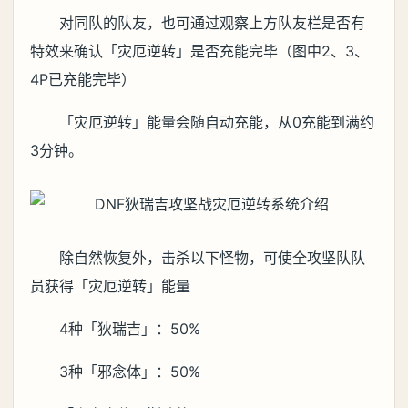
对同队的队友，也可通过观察上方队友栏是否有
特效来确认「灾厄逆转」是否充能完毕（图中2、3、
4P已充能完毕）
「灾厄逆转」能量会随自动充能，从0充能到满约
3分钟。
除自然恢复外，击杀以下怪物，可使全攻坚队队
员获得「灾厄逆转」能量
4种「狄瑞吉」：50%
3种「邪念体」：50%