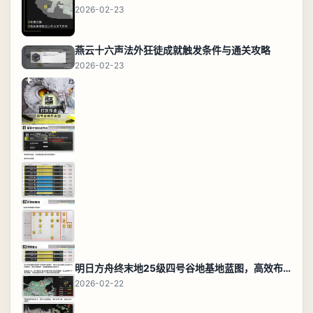
2026-02-23
燕云十六声法外狂徒成就触发条件与通关攻略
2026-02-23
明日方舟终末地25级四号谷地基地蓝图，高效布局规划
2026-02-22