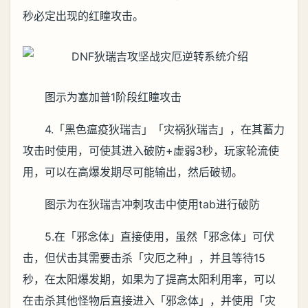
秒必定出现的红瞳攻击。
图示为塞加普1阶段红瞳攻击
4.「黑色瘟疫狄瑞吉」「灾祸狄瑞吉」，在其蓄力
攻击时使用，可使其进入破防+虚弱3秒，玩家轮流使
用，可以在高爆发期尽可能输出，然后破韧。
图示为在狄瑞吉冲刺攻击中使用tab进行破防
5.在「邪念体」直接使用，虽然「邪念体」可伏
击，但伏击其需要击杀「灾厄之种」，并且等待15
秒，在太阳爆发期，如果为了提高太阳利用率，可以
在击杀其他怪物后直接进入「邪念体」，并使用「灾