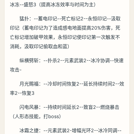
冰冻--盛怒3（提高冰冻效率与时间为主）
猛扑：--蓄电印记--死亡标记2--永恒印记--汲取
印记（蓄电印记为了造成感电地面提高20%伤害，死
亡标记增加破甲效果，永恒印记使印记第一次触发不
消耗，汲取印记偷取血和蓝）
纵横劈斩：--扑杀2--元素武装2--冰冷协调--快速
攻击-
月光赐福：--冷却时间恢复2--延长持续时间2--效
率2--恢复3
闪电风暴：--持续时间延长2--致盲2--燃烧暴击
（人形态技能，打boss）
冰霜之捷：--元素武装2-增幅光环2--冰冷同调--