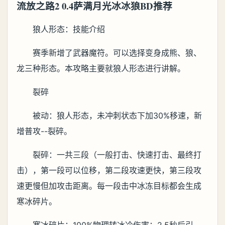
流放之路2 0.4萨满月光冰冰狼BD推荐
狼人形态：技能介绍
赛季新增了武器魔符。可以选择变身成熊、狼、
龙三种形态。本攻略主要就狼人形态进行讲解。
裂碎
被动：狼人形态，未冲刺状态下加30%移速，新
增普攻--裂碎。
裂碎：一共三段（一般打击、快速打击、最终打
击），第一段可以位移，第二段攻速更快，第三段攻
速更慢但加攻击距离。每一段击中冰冻目标都会生成
寒冰碎片。