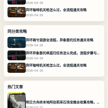
2026-04-29
异环咖啡机关枪怎么过，全流程通关攻略
2026-04-29
同分类攻略
异环祸兮洄游全流程，异象委托任务通关攻略
2026-04-29
异环异象委托唤孤归任务怎么完成，流程步骤与位置攻略
2026-04-29
异环咖啡机关枪怎么过，全流程通关攻略
2026-04-29
热门文章
明日方舟终末地阿伯莉采石场宝箱全收集攻略，全点位分布图与路线
2026-02-23