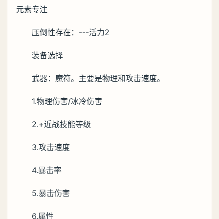
元素专注
压倒性存在：---活力2
装备选择
武器：魔符。主要是物理和攻击速度。
1.物理伤害/冰冷伤害
2.+近战技能等级
3.攻击速度
4.暴击率
5.暴击伤害
6.属性