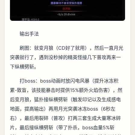
输出手法
刷图：就变月狼（CD好了就用），然后一直月光
突袭就行了，遇到没秒掉的精英怪接几下普攻再来一
下纵横劈斩。
打boss：boss动画时放闪电风暴（提升冰冻积
累-致盲，该技能暴击时提供15%额外火焰伤害），然
后变月狼，猛扑接纵横劈斩（触发印记以及生成感电
地面，提高输出）再用月光突袭冰冻boss（6秒左
右），最后用裂碎（普攻）打两三套生成大量寒冰碎
片，最后接纵横劈斩（带了扑杀，boss血量5%斩