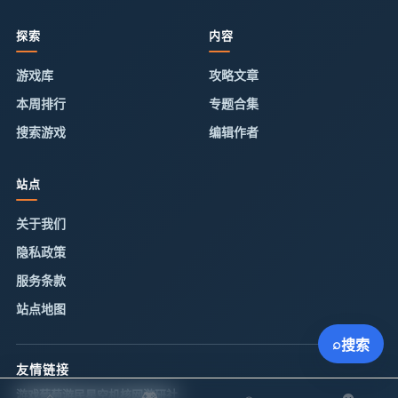
探索
内容
游戏库
攻略文章
本周排行
专题合集
搜索游戏
编辑作者
站点
关于我们
隐私政策
服务条款
站点地图
⌕
搜索
友情链接
游戏葡萄
游民星空
机核网
游研社