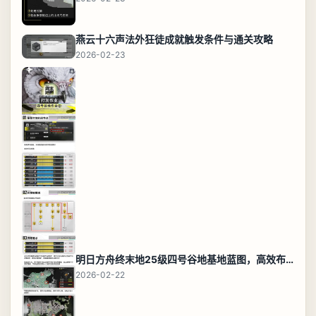
燕云十六声法外狂徒成就触发条件与通关攻略
2026-02-23
明日方舟终末地25级四号谷地基地蓝图，高效布局规划
2026-02-22