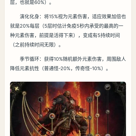
层，也就是60%）。
演化化身：将15%视为元素伤害，适应效果加倍也
就是20%每层（5层时估计免疫5秒内承受的最高的一
种元素伤害，前提是活得下来），变成有5持续时间
（之前持续时间无限）。
季节循环：获得10%随机额外元素伤害，周围敌人
降低元素抗性（普通怪-20%，传奇怪-10%）。