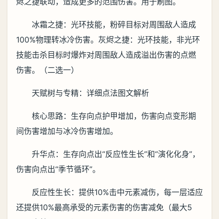
烬之捷联动，造成更多的范围伤害。用于刷图。
冰霜之捷：光环技能，粉碎目标对周围敌人造成
100%物理转冰冷伤害。灰烬之捷：光环技能，非光环
技能击杀目标时爆炸对周围敌人造成溢出伤害的点燃
伤害。（二选一）
天赋树与专精：详细点法图文解析
核心思路：生存向点护甲增加，伤害向点变形期
间伤害增加与冰冷伤害增加。
升华点：生存向点出“反应性生长”和“演化化身”，
伤害向点出“季节循环”。
反应性生长：提供10%击中元素减伤，每一层适应
还提供10%最高承受的元素伤害的伤害减免（最大5