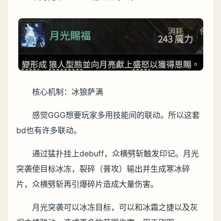
核心机制：冰狼萨满
感觉GGG想要玩家多用技能间的联动。所以这套
bd也有许多联动。
通过猛扑挂上debuff，众横劈斩触发印记。月光
突袭使目标冰冻，裂碎（普攻）输出并生成寒冰碎
片，众横劈斩再引爆碎片造成大量伤害。
月光突袭可以冰冻目标，可以和冰霜之捷以及灰