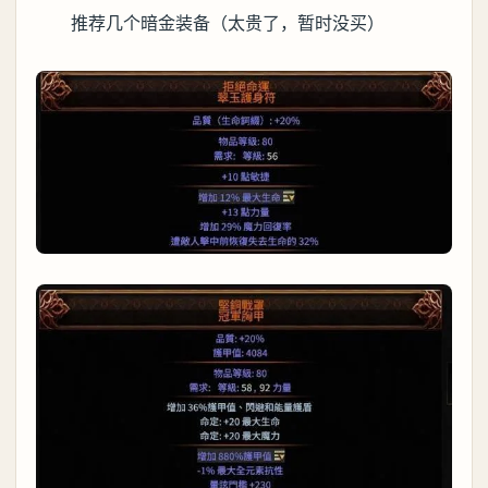
推荐几个暗金装备（太贵了，暂时没买）