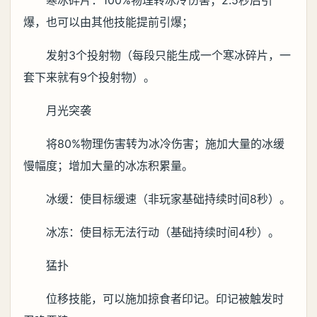
寒冰碎片：100%物理转冰冷伤害；2.5秒后引
爆，也可以由其他技能提前引爆；
发射3个投射物（每段只能生成一个寒冰碎片，一
套下来就有9个投射物）。
月光突袭
将80%物理伤害转为冰冷伤害；施加大量的冰缓
慢幅度；增加大量的冰冻积累量。
冰缓：使目标缓速（非玩家基础持续时间8秒）。
冰冻：使目标无法行动（基础持续时间4秒）。
猛扑
位移技能，可以施加掠食者印记。印记被触发时