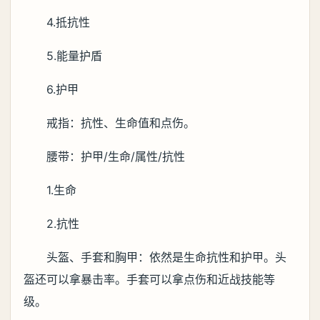
4.抵抗性
5.能量护盾
6.护甲
戒指：抗性、生命值和点伤。
腰带：护甲/生命/属性/抗性
1.生命
2.抗性
头盔、手套和胸甲：依然是生命抗性和护甲。头
盔还可以拿暴击率。手套可以拿点伤和近战技能等
级。