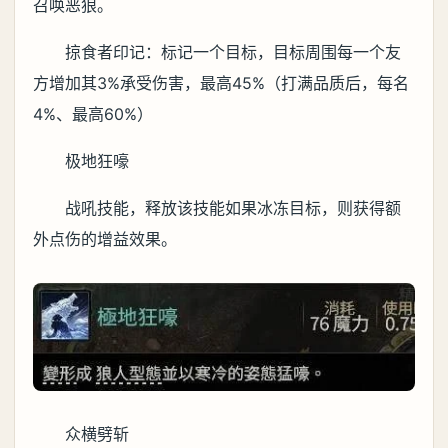
召唤恶狼。
掠食者印记：标记一个目标，目标周围每一个友
方增加其3%承受伤害，最高45%（打满品质后，每名
4%、最高60%）
极地狂嚎
战吼技能，释放该技能如果冰冻目标，则获得额
外点伤的增益效果。
众横劈斩