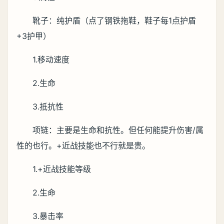
靴子：纯护盾（点了钢铁拖鞋，鞋子每1点护盾
+3护甲）
1.移动速度
2.生命
3.抵抗性
项链：主要是生命和抗性。但任何能提升伤害/属
性的也行。+近战技能也不行就是贵。
1.+近战技能等级
2.生命
3.暴击率