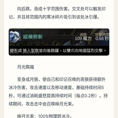
向后跳，造成十字范围伤害。交叉处可以触发印
记，并且将范围内的寒冰碎片吸引到该处冰引爆。
月光赐福
变身成月狼，使自己和印记召唤的恶狼获得额外
冰冷伤害，攻击速度以及移动速度，基础持续时间5
秒，可通过消耗盛怒提高持续时间（每点0.2秒）。持
续期间，攻击击中会召唤映月光束。
映月光束：100%物理转冰冷。