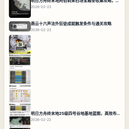
明日方舟终末地阿伯莉采石场宝箱全收集攻略，全点位分布图与路线
2026-02-23
燕云十六声法外狂徒成就触发条件与通关攻略
2026-02-23
明日方舟终末地25级四号谷地基地蓝图，高效布局规划
2026-02-22