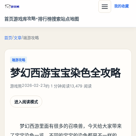
我的收藏
攻略
首页
游戏库
排行榜
搜索
站点地图
/
/
首页
文章
端游攻略
端游攻略
梦幻西游宝宝染色全攻略
2026-02-23
游戏熊
约 1 分钟阅读
13,479 阅读
进入阅读模式
梦幻西游里面有很多的召唤兽，今天给大家带来
了宝宝染色一览，不同的宝宝的染色都是不一样的，