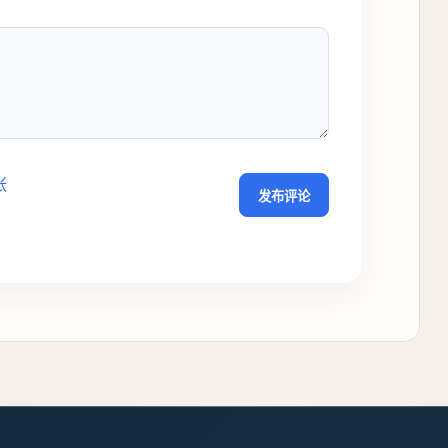
张
发布评论