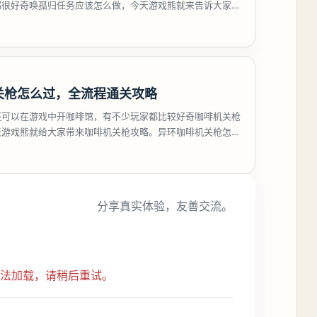
都很好奇唤孤归任务应该怎么做，今天游戏熊就来告诉大家。
孤归任务攻
关枪怎么过，全流程通关攻略
还可以在游戏中开咖啡馆，有不少玩家都比较好奇咖啡机关枪
天游戏熊就给大家带来咖啡机关枪攻略。异环咖啡机关枪怎么
都市大亨等
分享真实体验，友善交流。
无法加载，请稍后重试。