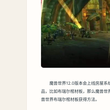
魔兽世界12.0版本会上线房屋
品，比如布瑞尔棺材板，那么魔兽世
兽世界布瑞尔棺材板获得方法。