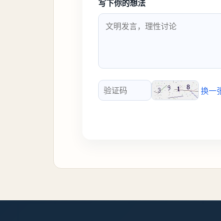
写下你的想法
换一
验证码