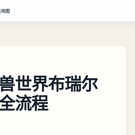
点地图
兽世界布瑞尔
全流程