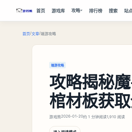
攻略
首页
游戏库
排行榜
搜索
站
/
/
首页
文章
端游攻略
端游攻略
攻略揭秘魔
棺材板获取
2026-01-20
游戏熊
约 1 分钟阅读
1,910 阅读