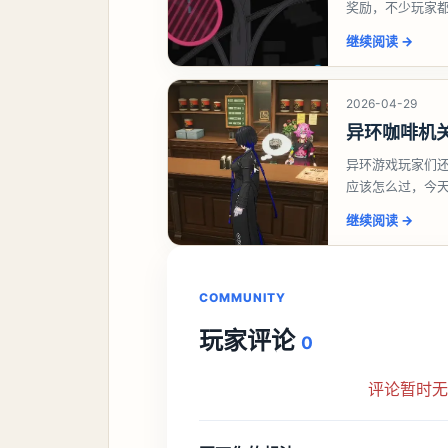
奖励，不少玩家
异环异象委托唤
继续阅读
→
2026-04-29
异环咖啡机
异环游戏玩家们
应该怎么过，今
过一、解锁条件
继续阅读
→
COMMUNITY
玩家评论
0
评论暂时