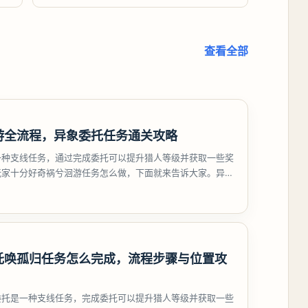
查看全部
游全流程，异象委托任务通关攻略
一种支线任务，通过完成委托可以提升猎人等级并获取一些奖
玩家十分好奇祸兮洄游任务怎么做，下面就来告诉大家。异环
游任务攻略
托唤孤归任务怎么完成，流程步骤与位置攻
委托是一种支线任务，完成委托可以提升猎人等级并获取一些