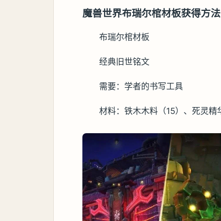
魔兽世界布瑞尔棺材板获得方法
布瑞尔棺材板
经典旧世铭文
需要：学者的书写工具
材料：铁木木料（15）、死灵精