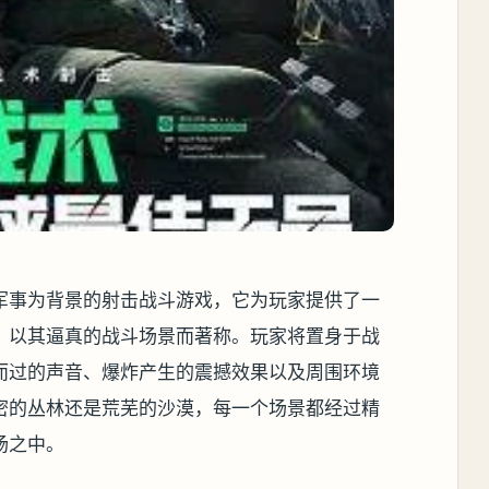
军事为背景的射击战斗游戏，它为玩家提供了一
》以其逼真的战斗场景而著称。玩家将置身于战
而过的声音、爆炸产生的震撼效果以及周围环境
密的丛林还是荒芜的沙漠，每一个场景都经过精
场之中。