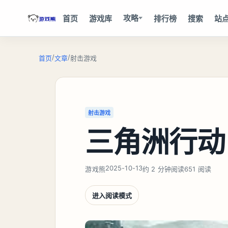
攻略
首页
游戏库
排行榜
搜索
站
/
/
首页
文章
射击游戏
射击游戏
三角洲行动
2025-10-13
游戏熊
约 2 分钟阅读
651 阅读
进入阅读模式