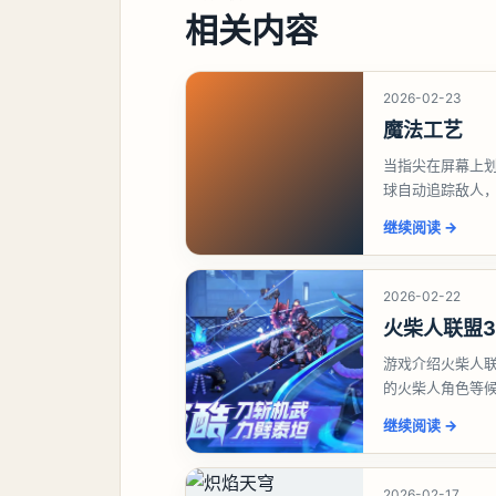
相关内容
2026-02-23
魔法工艺
当指尖在屏幕上划
球自动追踪敌人
是国产独立游戏
继续阅读
→
2026-02-22
火柴人联盟
游戏介绍火柴人
的火柴人角色等
搭配技能连招来
继续阅读
→
2026-02-17