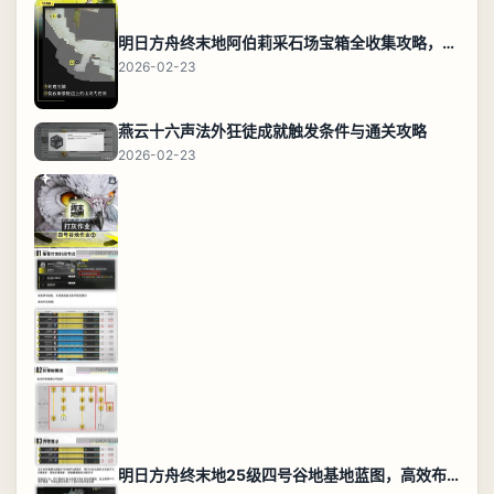
明日方舟终末地阿伯莉采石场宝箱全收集攻略，全点位分布图与路线
2026-02-23
燕云十六声法外狂徒成就触发条件与通关攻略
2026-02-23
明日方舟终末地25级四号谷地基地蓝图，高效布局规划