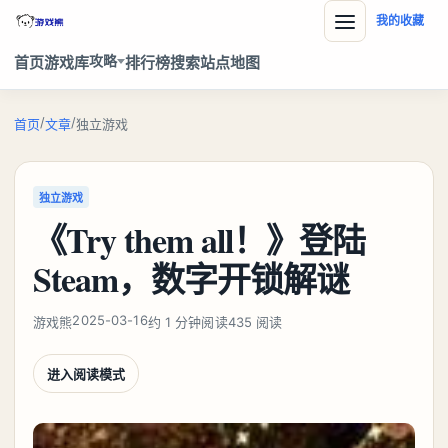
我的收藏
攻略
首页
游戏库
排行榜
搜索
站点地图
/
/
首页
文章
独立游戏
独立游戏
《Try them all！》登陆
Steam，数字开锁解谜
2025-03-16
游戏熊
约 1 分钟阅读
435 阅读
进入阅读模式