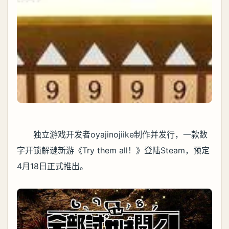
独立游戏开发者oyajinojiike制作并发行，一款数
字开锁解谜新游《Try them all！》登陆Steam，预定
4月18日正式推出。