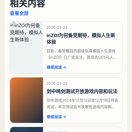
相关内容
查看全部
2026-02-23
inZOI为何备受期待，模拟人生新
体验
目前，备受瞩目的超级拟真模拟人生游戏
《inZOI》已广受关注，其结合UE5与人工
智能技术的创新，使得该游戏在韩国游戏
继续阅读
→
期待榜上脱颖而出，稳坐榜首。对于这款
深受模拟
2026-02-23
剑中鸣剑测试开放游戏内容和玩法
剑中游戏2024年12月12日至12月19日开启
测试，本次测试会开放哪些游戏内容和玩
法？今天游戏熊给大家带来了《剑中》鸣
继续阅读
→
剑测试开放游戏内容和玩法，想要了解详
情的