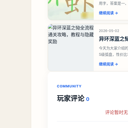
用字，答案是一
虾、卜、囗、吓
继续阅读
→
2026-05-02
异环深蓝之
今天为大家介绍
S级弧盘，性价
并不建议直接去
继续阅读
→
COMMUNITY
玩家评论
0
评论暂时