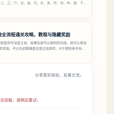
、二、三、介、尢、龙、兰、大、夫、夰、巾、中、虫、下、
、卟、
恸全流程通关攻略，教程与隐藏奖励
的就是异环深蓝之恸，如果玩家可以顺利的完成，就可以拿到
比非常高。不过在初期难度还是比较高的，对于那些新手玩家
挑战。今天
分享真实体验，友善交流。
无法加载，请稍后重试。