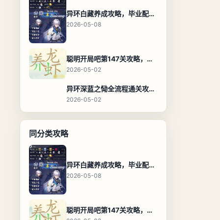
异环白藏养成攻略，毕业配装、技能加点与阵容搭配保姆级解析
2026-05-08
聪明开局吧第147关攻略，养龙虾找出27个常用字通关答案
2026-05-02
异环深蓝之恸全流程通关攻略，教程与隐藏奖励
2026-05-02
同分类攻略
异环白藏养成攻略，毕业配装、技能加点与阵容搭配保姆级解析
2026-05-08
聪明开局吧第147关攻略，养龙虾找出27个常用字通关答案