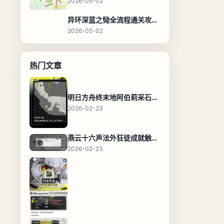
2026-05-02
异环深蓝之恸全流程通关攻略，教程与隐藏奖励
2026-05-02
热门文章
明日方舟终末地阿伯莉采石场宝箱全收集攻略，全点位分布图与路线
2026-02-23
燕云十六声法外狂徒成就触发条件与通关攻略
2026-02-23