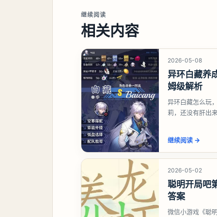
继续阅读
相关内容
2026-05-08
异环白藏养
姆级解析
异环白藏怎么玩
莉，还没有肝出
想打深渊也可以
继续阅读
→
2026-05-02
聪明开局吧第
答案
微信小游戏《聪明