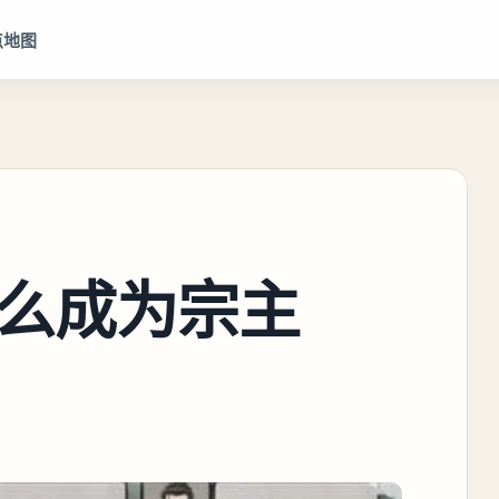
点地图
么成为宗主