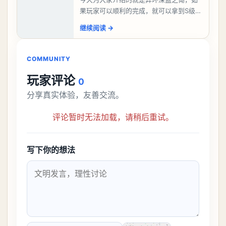
果玩家可以顺利的完成，就可以拿到S级弧
盘，性价比非常高。不过在初期难度还是
继续阅读
→
比较高的，对于那些新手玩家并不建议直
接去挑战。今天
COMMUNITY
玩家评论
0
分享真实体验，友善交流。
评论暂时无法加载，请稍后重试。
写下你的想法