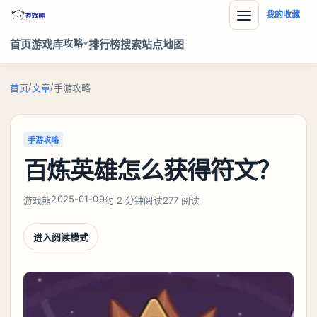
我的收藏
攻略
首页
游戏库
排行榜
搜索
站点地图
/
/
首页
文章
手游攻略
手游攻略
百炼英雄怎么获得符文？
2025-01-09
游戏熊
约 2 分钟阅读
277 阅读
进入阅读模式