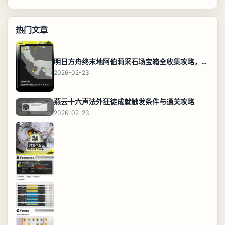
热门文章
明日方舟终末地阿伯莉采石场宝箱全收集攻略，全点位分布图与路线
2026-02-23
燕云十六声法外狂徒成就触发条件与通关攻略
2026-02-23