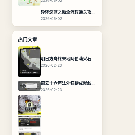
2026-05-02
异环深蓝之恸全流程通关攻略，教程与隐藏奖励
2026-05-02
热门文章
明日方舟终末地阿伯莉采石场宝箱全收集攻略，全点位分布图与路线
2026-02-23
燕云十六声法外狂徒成就触发条件与通关攻略
2026-02-23