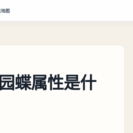
点地图
园蝶属性是什