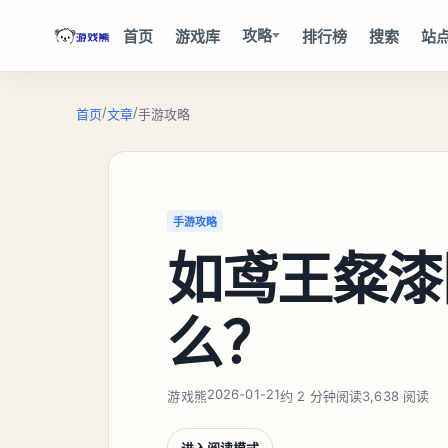
攻略
首页
游戏库
排行榜
搜索
站
/
/
首页
文章
手游攻略
手游攻略
如鸢王粲漆
么？
2026-01-21
游戏熊
约 2 分钟阅读
3,638 阅读