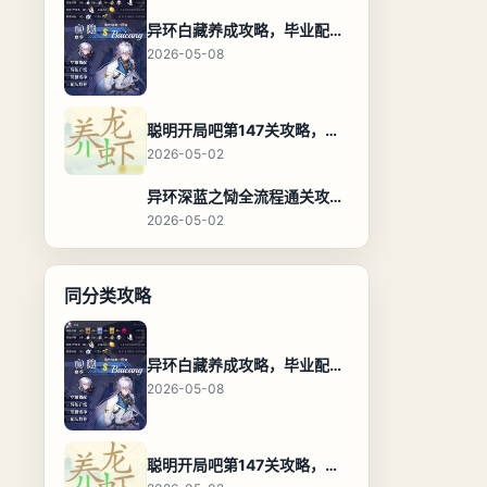
异环白藏养成攻略，毕业配装、技能加点与阵容搭配保姆级解析
2026-05-08
聪明开局吧第147关攻略，养龙虾找出27个常用字通关答案
2026-05-02
异环深蓝之恸全流程通关攻略，教程与隐藏奖励
2026-05-02
同分类攻略
异环白藏养成攻略，毕业配装、技能加点与阵容搭配保姆级解析
2026-05-08
聪明开局吧第147关攻略，养龙虾找出27个常用字通关答案