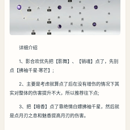
详细介绍
1、影合欢优先把【影舞】、【销魂】点了，先别
点【拂袖千星·寒芒】;
2、主要是考虑就算点了后在没有增伤的情况下其
实对整体的伤害提升不大，所以推荐往下点;
3、把【暗香】点了靠绝情白嫖拂袖千星，然后就
是点月刃之息和魅香提高月刃的伤害。