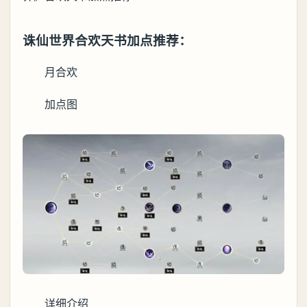
诛仙世界合欢天书加点推荐：
月合欢
加点图
详细介绍