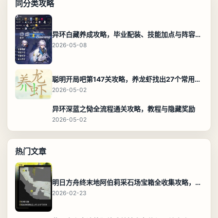
同分类攻略
异环白藏养成攻略，毕业配装、技能加点与阵容搭配保姆级解析
2026-05-08
聪明开局吧第147关攻略，养龙虾找出27个常用字通关答案
2026-05-02
异环深蓝之恸全流程通关攻略，教程与隐藏奖励
2026-05-02
热门文章
明日方舟终末地阿伯莉采石场宝箱全收集攻略，全点位分布图与路线
2026-02-23