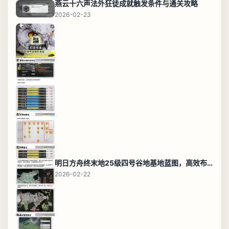
燕云十六声法外狂徒成就触发条件与通关攻略
2026-02-23
明日方舟终末地25级四号谷地基地蓝图，高效布局规划
2026-02-22