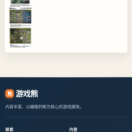
游戏熊
熊
内容丰富、以编辑判断为核心的游戏媒体。
探索
内容