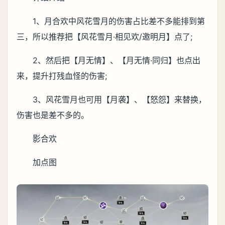
1、月合欢中风花雪月的伤害占比差不多能排到第
三，所以推荐把【风花雪月·相见欢/邀明月】点了;
2、然后把【月无情】、【月无情·同归】也点出
来，提升打残血怪的伤害;
3、风花雪月也可用【月袭】、【怒怨】来替换，
伤害也是差不多的。
影合欢
加点图