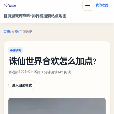
我的收藏
攻略
首页
游戏库
排行榜
搜索
站点地图
/
/
首页
文章
手游攻略
手游攻略
诛仙世界合欢怎么加点?
2025-01-10
游戏熊
约 1 分钟阅读
142 阅读
进入阅读模式