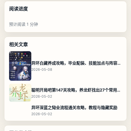
阅读进度
预计阅读 1 分钟
相关文章
异环白藏养成攻略，毕业配装、技能加点与阵容搭配保姆级解析
2026-05-08
聪明开局吧第147关攻略，养龙虾找出27个常用字通关答案
2026-05-02
异环深蓝之恸全流程通关攻略，教程与隐藏奖励
2026-05-02