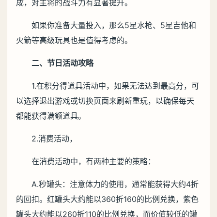
成，对主将的战斗力有显著提升。
如果你准备大量投入，那么5星水枪、5星吉他和
火箭等高级玩具也是值得考虑的。
二、节日活动攻略
1.在积分得道具活动中，如果无法达到最高分，可
以选择退出游戏或切换页面来刷新重玩，以确保每天
都能获得满额道具。
2.消费活动，
在消费活动中，有两种主要的策略：
A.秒罐头：注意体力的使用，通常能获得大约4折
的回扣。红罐头大约能以360折160的比例兑换，紫色
罐头大约能以260折110的比例兑换，而价值较低的罐