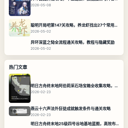
2026-05-08
聪明开局吧第147关攻略，养龙虾找出27个常用字通关答案
2026-05-02
异环深蓝之恸全流程通关攻略，教程与隐藏奖励
2026-05-02
热门文章
明日方舟终末地阿伯莉采石场宝箱全收集攻略，全点位分布图与路线
2026-02-23
燕云十六声法外狂徒成就触发条件与通关攻略
2026-02-23
明日方舟终末地25级四号谷地基地蓝图，高效布局规划