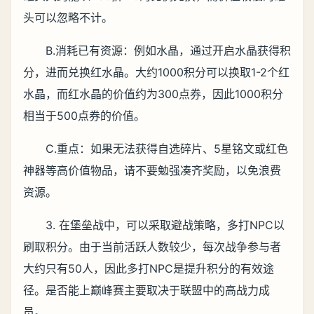
头可以忽略不计。
B.消耗已有资源：例如水晶，通过开启水晶获得积
分，进而兑换红水晶。大约1000积分可以换取1-2个红
水晶，而红水晶的价值约为300点券，因此1000积分
相当于500点券的价值。
C.重点：如果无法获得自选碎片、5星铭文或红色
神器等高价值物品，请不要勉强凑齐奖励，以免浪费
资源。
3. 在堡垒战中，可以采取避战策略，多打NPC以
刷取积分。由于当前活跃人数较少，每次战争参与者
大约只有50人，因此多打NPC是提升积分的有效途
径。是否能上巅峰赛主要取决于联盟中的高战力成
员。