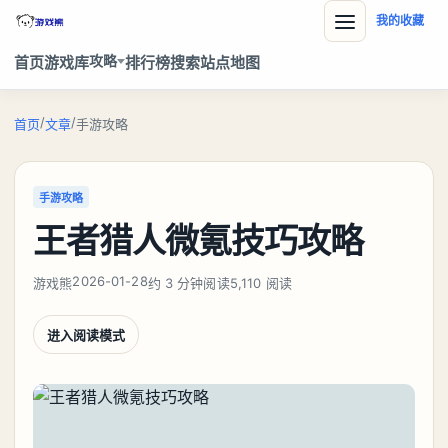
我的收藏
攻略
首页
游戏库
排行榜
搜索
站点地图
/
/
首页
文章
手游攻略
手游攻略
王者猎人微氪技巧攻略
2026-01-28
游戏熊
约 3 分钟阅读
5,110 阅读
进入阅读模式