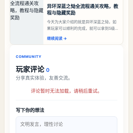
异环深蓝之恸全流程通关攻略，教
程与隐藏奖励
今天为大家介绍的就是异环深蓝之恸，如
果玩家可以顺利的完成，就可以拿到S级弧
盘，性价比非常高。不过在初期难度还是
继续阅读
→
比较高的，对于那些新手玩家并不建议直
接去挑战。今天
COMMUNITY
玩家评论
0
分享真实体验，友善交流。
评论暂时无法加载，请稍后重试。
写下你的想法