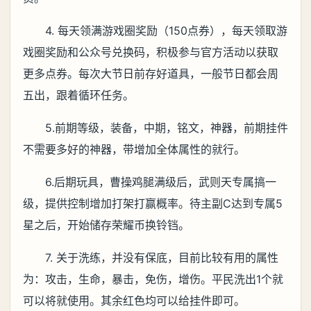
4. 每天领满游戏圈奖励（150点券），每天领取游
戏圈奖励和公众号兑换码，积极参与官方活动以获取
更多点券。每次大节日前存好道具，一般节日都会周
五出，跟着循环任务。
5.前期等级，装备，中期，铭文，神器，前期挂件
不需要多好的神器，带增加全体属性的就行。
6.后期玩具，曹操鸡腿满级后，武则天专属搞一
级，提供控制增加打架打赢概率。待主副C达到专属5
星之后，开始储存荣耀币换铃铛。
7. 关于洗练，并没有保底，目前比较有用的属性
为：攻击，生命，暴击，免伤，增伤。平民洗出1个就
可以将就使用。其余红色均可以给挂件即可。