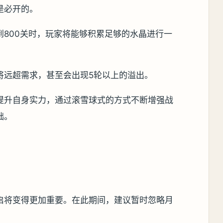
是必开的。
到800关时，玩家将能够积累足够的水晶进行一
将远超需求，甚至会出现5轮以上的溢出。
提升自身实力，通过滚雪球式的方式不断增强战
础。
启将变得更加重要。在此期间，建议暂时忽略月
。