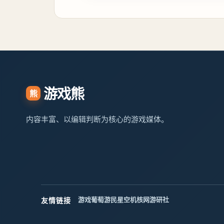
游戏熊
熊
内容丰富、以编辑判断为核心的游戏媒体。
游戏葡萄
游民星空
机核网
游研社
友情链接