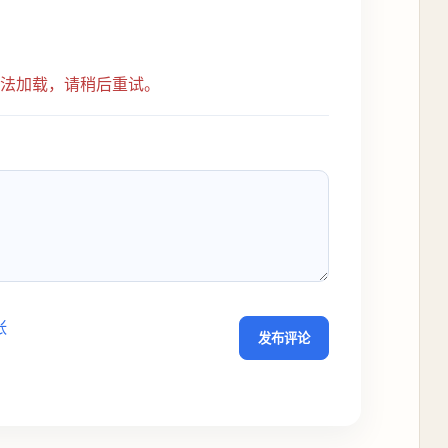
无法加载，请稍后重试。
张
发布评论