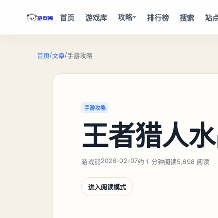
攻略
首页
游戏库
排行榜
搜索
站
/
/
首页
文章
手游攻略
手游攻略
王者猎人水
2026-02-07
游戏熊
约 1 分钟阅读
5,698 阅读
进入阅读模式