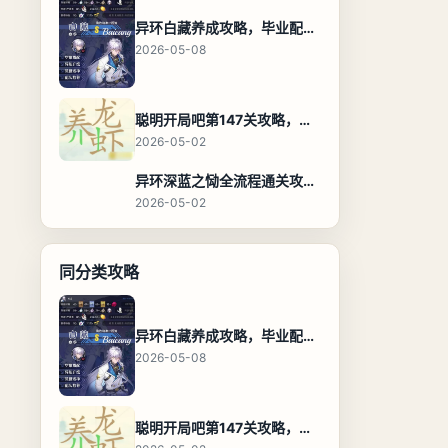
异环白藏养成攻略，毕业配装、技能加点与阵容搭配保姆级解析
2026-05-08
聪明开局吧第147关攻略，养龙虾找出27个常用字通关答案
2026-05-02
异环深蓝之恸全流程通关攻略，教程与隐藏奖励
2026-05-02
同分类攻略
异环白藏养成攻略，毕业配装、技能加点与阵容搭配保姆级解析
2026-05-08
聪明开局吧第147关攻略，养龙虾找出27个常用字通关答案