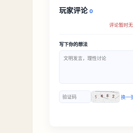
玩家评论
0
评论暂时
写下你的想法
换一
验证码