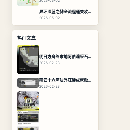
2026-05-02
异环深蓝之恸全流程通关攻略，教程与隐藏奖励
2026-05-02
热门文章
明日方舟终末地阿伯莉采石场宝箱全收集攻略，全点位分布图与路线
2026-02-23
燕云十六声法外狂徒成就触发条件与通关攻略
2026-02-23