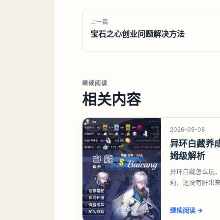
上一篇
宝石之心创业问题解决方法
继续阅读
相关内容
2026-05-08
异环白藏养
姆级解析
异环白藏怎么玩
莉，还没有肝出
想打深渊也可以
继续阅读
→