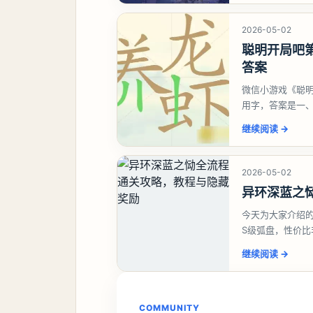
2026-05-02
聪明开局吧第
答案
微信小游戏《聪明
用字，答案是一
虾、卜、囗、吓
继续阅读
→
2026-05-02
异环深蓝之
今天为大家介绍
S级弧盘，性价
并不建议直接去
继续阅读
→
COMMUNITY