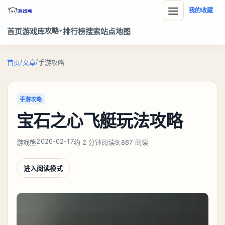
我的收藏
攻略
首页
游戏库
排行榜
搜索
站点地图
/
/
首页
文章
手游攻略
手游攻略
宝石之心飞艇玩法攻略
2026-02-17
游戏熊
约 2 分钟阅读
9,887 阅读
进入阅读模式