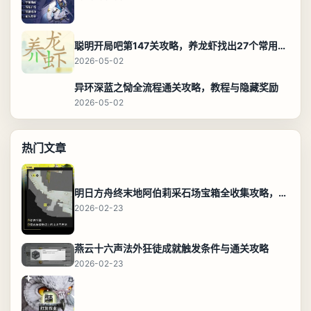
聪明开局吧第147关攻略，养龙虾找出27个常用字通关答案
2026-05-02
异环深蓝之恸全流程通关攻略，教程与隐藏奖励
2026-05-02
热门文章
明日方舟终末地阿伯莉采石场宝箱全收集攻略，全点位分布图与路线
2026-02-23
燕云十六声法外狂徒成就触发条件与通关攻略
2026-02-23