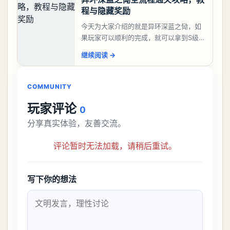
程与隐藏奖励
今天为大家介绍的就是异环深蓝之恸，如
果玩家可以顺利的完成，就可以拿到S级弧
盘，性价比非常高。不过在初期难度还是
继续阅读
→
比较高的，对于那些新手玩家并不建议直
接去挑战。今天
COMMUNITY
玩家评论
0
分享真实体验，友善交流。
评论暂时无法加载，请稍后重试。
写下你的想法