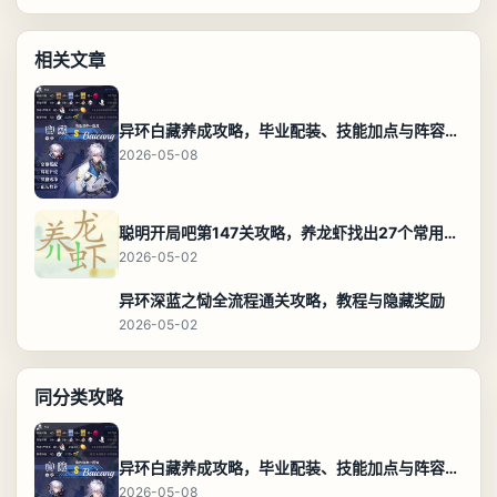
相关文章
异环白藏养成攻略，毕业配装、技能加点与阵容搭配保姆级解析
2026-05-08
聪明开局吧第147关攻略，养龙虾找出27个常用字通关答案
2026-05-02
异环深蓝之恸全流程通关攻略，教程与隐藏奖励
2026-05-02
同分类攻略
异环白藏养成攻略，毕业配装、技能加点与阵容搭配保姆级解析
2026-05-08