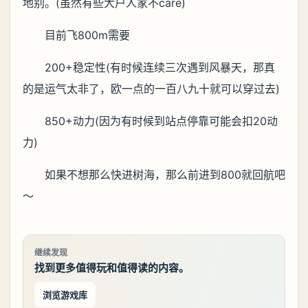
地别。(虽然有些大户人家不care)
目前飞800m需要
200+稳定性(有时候连续三次遇到风暴天，那真
的是运气太非了，欧一点的一百八九十就可以穿过去)
850+动力(因为有时候到站点停靠可能会扣20动
力)
如果不想那么快进树海，那么前进到800就回航吧
～
继续发现
找到更多值得玩和值得读的内容。
浏览游戏库