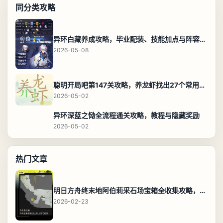
同分类攻略
异环白藏养成攻略，毕业配装、技能加点与阵容搭配保姆级解析
2026-05-08
聪明开局吧第147关攻略，养龙虾找出27个常用字通关答案
2026-05-02
异环深蓝之恸全流程通关攻略，教程与隐藏奖励
2026-05-02
热门文章
明日方舟终末地阿伯莉采石场宝箱全收集攻略，全点位分布图与路线
2026-02-23