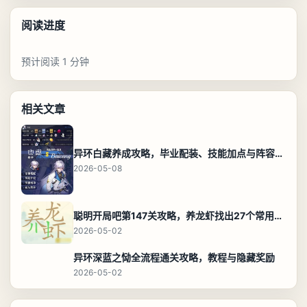
阅读进度
预计阅读 1 分钟
相关文章
异环白藏养成攻略，毕业配装、技能加点与阵容搭配保姆级解析
2026-05-08
聪明开局吧第147关攻略，养龙虾找出27个常用字通关答案
2026-05-02
异环深蓝之恸全流程通关攻略，教程与隐藏奖励
2026-05-02