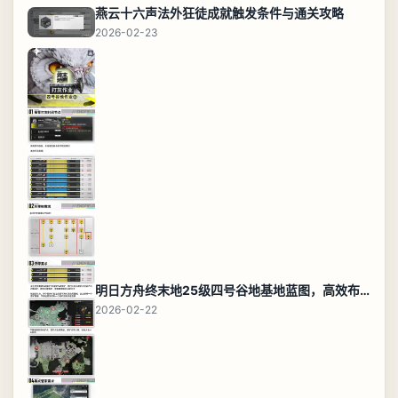
燕云十六声法外狂徒成就触发条件与通关攻略
2026-02-23
明日方舟终末地25级四号谷地基地蓝图，高效布局规划
2026-02-22