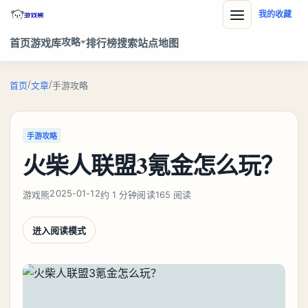
我的收藏
攻略
首页
游戏库
排行榜
搜索
站点地图
/
/
首页
文章
手游攻略
手游攻略
火柴人联盟3氪金怎么玩？
2025-01-12
游戏熊
约 1 分钟阅读
165 阅读
进入阅读模式