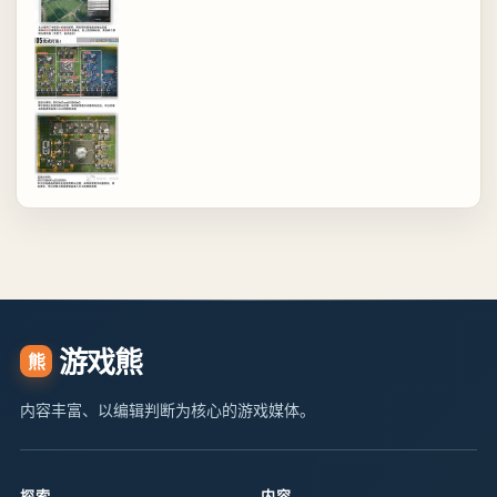
游戏熊
熊
内容丰富、以编辑判断为核心的游戏媒体。
探索
内容