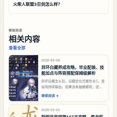
火柴人联盟3巨剑怎么样？
继续阅读
相关内容
查看全部
2026-05-08
异环白藏养成攻略，毕业配装、技
能加点与阵容搭配保姆级解析
异环白藏怎么玩，白藏定位咒属性主C，是
站场持续输出。如果没有抽娜娜莉，还没
有肝出来小吱，有白藏的话可以先用着。
继续阅读
→
有娜娜莉缺另外一个二队C想打深渊也可以
考虑养个白藏
2026-05-02