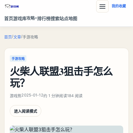
我的收藏
攻略
首页
游戏库
排行榜
搜索
站点地图
/
/
首页
文章
手游攻略
手游攻略
火柴人联盟3狙击手怎么
玩？
2025-01-12
游戏熊
约 1 分钟阅读
184 阅读
进入阅读模式