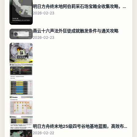
明日方舟终末地阿伯莉采石场宝箱全收集攻略，全点位分布图与路线
2026-02-23
燕云十六声法外狂徒成就触发条件与通关攻略
2026-02-23
明日方舟终末地25级四号谷地基地蓝图，高效布局规划
2026-02-22