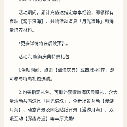
活动期间，累计充值达指定尊享经验，即领稀有
套装【溺于深海】、共鸣活动道具「月光遗珠」和海
量培养材料。
*更多详情将在后续预告。
活动六·幽海庆典特惠礼包
1.活动期间，点击【幽海庆典】或商城-推荐，即
可参与特惠礼包选购。
2.购买指定礼包，可额外获赠幽海庆典赠礼，含大
量活动共鸣道具「月光遗珠」、全新场景互动【漫游
月海】、动态背景及同名贴纸背景【漫游月海】、双
暖互动【豚趣奇遇】等丰厚奖励!