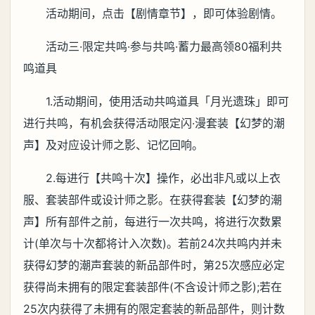
活动期间，点击【剧情章节】，即可体验剧情。
活动三·限定共鸣·参与共鸣·蓄力最高领80福利共
鸣道具
1.活动期间，使用活动共鸣道具「月光遗珠」即可
进行共鸣，有机会获得活动限定闪·漫套装【幻梦的潮
声】及对应设计师之影、记忆回响。
2.每进行【共鸣十次】操作，必出非凡或以上衣
服、套装部件或设计师之影。在获得套装【幻梦的潮
声】所有部件之前，每进行一次共鸣，将进行次数累
计(单次与十次都将计入次数)。若前24次共鸣内并未
获得幻梦的潮声套装的新品部件时，第25次感应必定
获得尚未拥有的限定套装部件(不含设计师之影);若在
25次内获得了未拥有的限定套装的新品部件，则计数