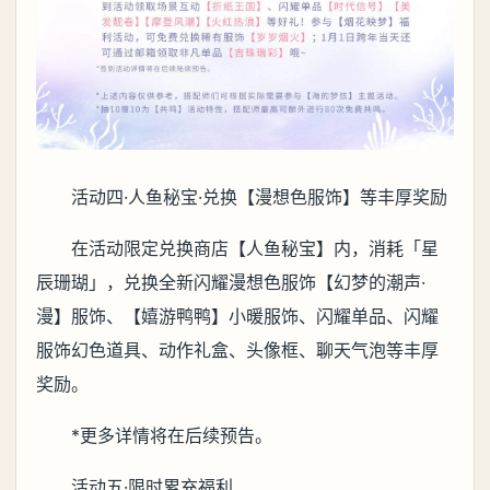
活动四·人鱼秘宝·兑换【漫想色服饰】等丰厚奖励
在活动限定兑换商店【人鱼秘宝】内，消耗「星
辰珊瑚」，兑换全新闪耀漫想色服饰【幻梦的潮声·
漫】服饰、【嬉游鸭鸭】小暖服饰、闪耀单品、闪耀
服饰幻色道具、动作礼盒、头像框、聊天气泡等丰厚
奖励。
*更多详情将在后续预告。
活动五·限时累充福利