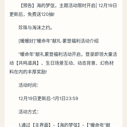
【预告】海的梦弦，主题活动限时开启| 12月19日
更新后，免费送120抽!
珍珠与海沫之约。
[暖暖好]“暖命年”献礼·累登福利活动介绍
“暖命年”献礼累登福利活动开启，登录即领大量活
动【共鸣道具】、生日场景互动、动态背景、幻色材
料在内的丰厚奖励!
活动时间：
12月19日更新后-1月1日23:59
活动方式：
1.通过【主界面】-【海的梦弦】-【“暖命年”献