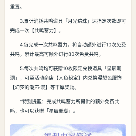
重置。
3.累计消耗共鸣道具「月光遗珠」达指定次数即可
完成一次【共鸣蓄力】。
4.每完成一次共鸣蓄力，将自动额外进行10次免费
共鸣。累计最高可额外进行80次免费共鸣。
5.每次共鸣均可获赠10枚限定兑换道具「星辰珊
瑚」，可至活动商店【人鱼秘宝】内兑换漫想色服饰
【幻梦的潮声·漫】等丰厚奖励。
*特别提醒：完成共鸣蓄力所提供的额外免费共
鸣，也可以获赠「星辰珊瑚」。