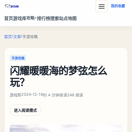
我的收藏
攻略
首页
游戏库
排行榜
搜索
站点地图
/
/
首页
文章
手游攻略
手游攻略
闪耀暖暖海的梦弦怎么
玩？
2024-12-18
游戏熊
约 4 分钟阅读
248 阅读
进入阅读模式