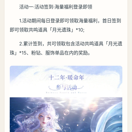
活动一·活动签到·海量福利登录即领
1.活动期间每日登录即可领取海量福利，首日签到
即可领取共鸣道具「月光遗珠」*10;
2.累计签到，共可领取包含活动共鸣道具「月光遗
珠」*15、粉钻、服饰单品在内的奖励。