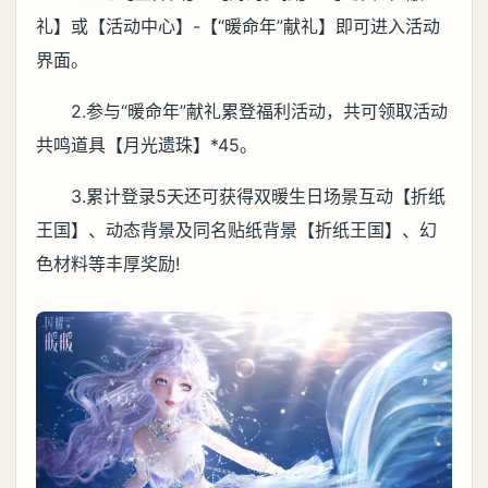
礼】或【活动中心】-【“暖命年”献礼】即可进入活动
界面。
2.参与“暖命年”献礼累登福利活动，共可领取活动
共鸣道具【月光遗珠】*45。
3.累计登录5天还可获得双暖生日场景互动【折纸
王国】、动态背景及同名贴纸背景【折纸王国】、幻
色材料等丰厚奖励!