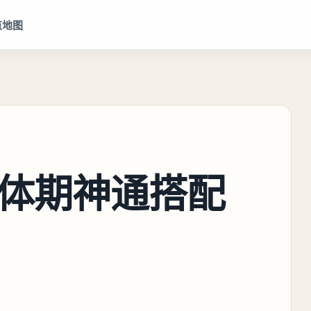
点地图
体期神通搭配