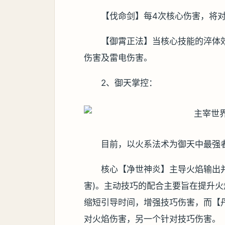
【伐命剑】每4次核心伤害，将
【御霄正法】当核心技能的淬体
伤害及雷电伤害。
2、御天掌控：
目前，以火系法术为御天中最强
核心【净世神炎】主导火焰输出
害)。主动技巧的配合主要旨在提升
缩短引导时间，增强技巧伤害，而【
对火焰伤害，另一个针对技巧伤害。