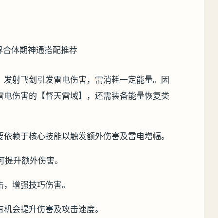
，发射飞剑引发雷电伤害，需消耗一定能量。因
雷电伤害的【督天雷域】，还需装备能量恢复类
。
要依赖于核心技能以触发额外伤害及雷电增幅。
可提升额外伤害。
击，增强技巧伤害。
有机会提升伤害及攻击速度。