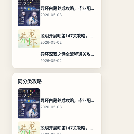
异环白藏养成攻略，毕业配装、技能加点与阵容搭配保姆级解析
2026-05-08
聪明开局吧第147关攻略，养龙虾找出27个常用字通关答案
2026-05-02
异环深蓝之恸全流程通关攻略，教程与隐藏奖励
2026-05-02
同分类攻略
异环白藏养成攻略，毕业配装、技能加点与阵容搭配保姆级解析
2026-05-08
聪明开局吧第147关攻略，养龙虾找出27个常用字通关答案