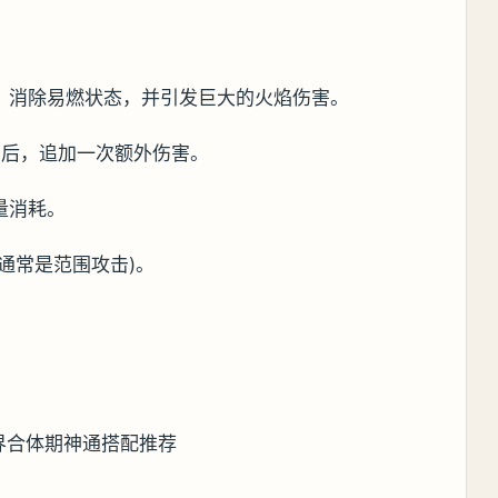
，消除易燃状态，并引发巨大的火焰伤害。
害后，追加一次额外伤害。
量消耗。
通常是范围攻击)。