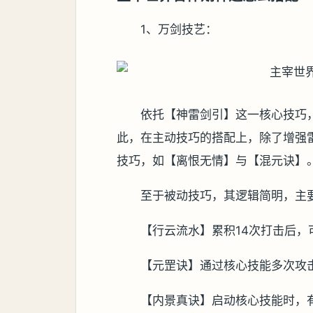
1、万剑技艺：
依托【神雷剑引】这一核心技巧
此，在主动技巧的搭配上，除了增强
技巧，如【离恨无情】与【混元诀】
至于被动技巧，其逻辑简明，主
【行云流水】累积14次打击后，
【元罡诀】通过核心技能多次攻
【内景真诀】启动核心技能时，