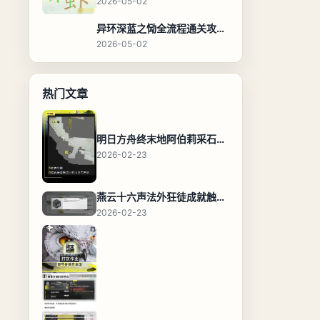
2026-05-02
异环深蓝之恸全流程通关攻略，教程与隐藏奖励
2026-05-02
热门文章
明日方舟终末地阿伯莉采石场宝箱全收集攻略，全点位分布图与路线
2026-02-23
燕云十六声法外狂徒成就触发条件与通关攻略
2026-02-23