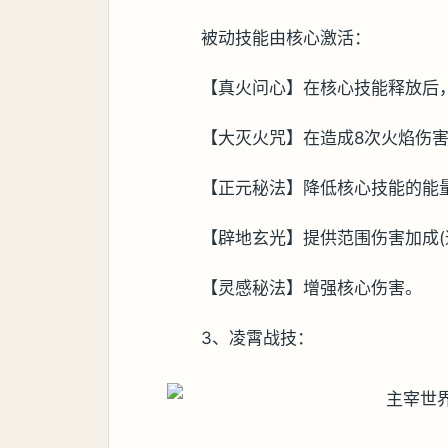
被动技能由核心激活：
【真火问心】在核心技能释放后
【大灭火咒】在造成8次火焰伤
【正元秘法】降低核心技能的能
【辟地玄光】提供范围伤害加成(
【灵感秘法】增强核心伤害。
3、凌霄战技：