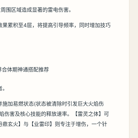
对周围区域造成显著的雷电伤害。
效果累积至4层，将提高引导频率，同时增加技巧
者。
并施加易燃状态(状态被清除时引发巨大火焰伤
火焰伤害及核心技能的释放速率。【雷灵之体】可
丹鼎玄火】与【业雷印】则专注于增伤，一个针