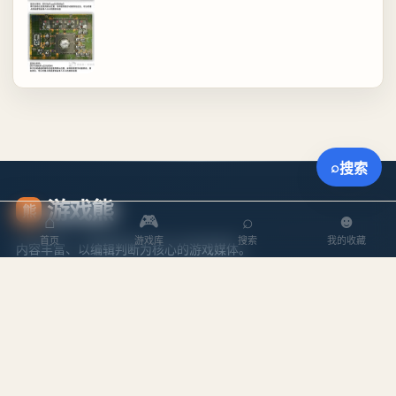
⌕
搜索
游戏熊
熊
⌂
🎮
⌕
☻
首页
游戏库
搜索
我的收藏
内容丰富、以编辑判断为核心的游戏媒体。
探索
内容
游戏库
攻略文章
本周排行
专题合集