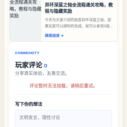
异环深蓝之恸全流程通关攻略，教
程与隐藏奖励
今天为大家介绍的就是异环深蓝之恸，如
果玩家可以顺利的完成，就可以拿到S级弧
盘，性价比非常高。不过在初期难度还是
继续阅读
→
比较高的，对于那些新手玩家并不建议直
接去挑战。今天
COMMUNITY
玩家评论
0
分享真实体验，友善交流。
评论暂时无法加载，请稍后重试。
写下你的想法