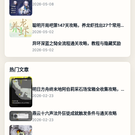
2026-05-08
聪明开局吧第147关攻略，养龙虾找出27个常用字通关答案
2026-05-02
异环深蓝之恸全流程通关攻略，教程与隐藏奖励
2026-05-02
热门文章
明日方舟终末地阿伯莉采石场宝箱全收集攻略，全点位分布图与路线
2026-02-23
燕云十六声法外狂徒成就触发条件与通关攻略
2026-02-23