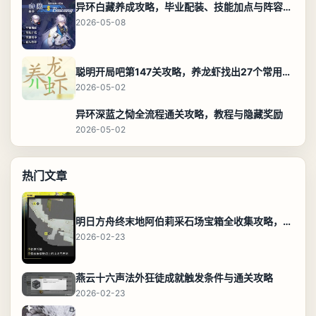
异环白藏养成攻略，毕业配装、技能加点与阵容搭配保姆级解析
2026-05-08
聪明开局吧第147关攻略，养龙虾找出27个常用字通关答案
2026-05-02
异环深蓝之恸全流程通关攻略，教程与隐藏奖励
2026-05-02
热门文章
明日方舟终末地阿伯莉采石场宝箱全收集攻略，全点位分布图与路线
2026-02-23
燕云十六声法外狂徒成就触发条件与通关攻略
2026-02-23