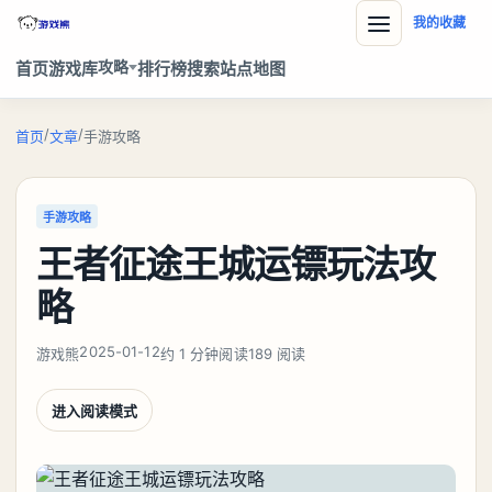
我的收藏
攻略
首页
游戏库
排行榜
搜索
站点地图
/
/
首页
文章
手游攻略
手游攻略
王者征途王城运镖玩法攻
略
2025-01-12
游戏熊
约 1 分钟阅读
189 阅读
进入阅读模式