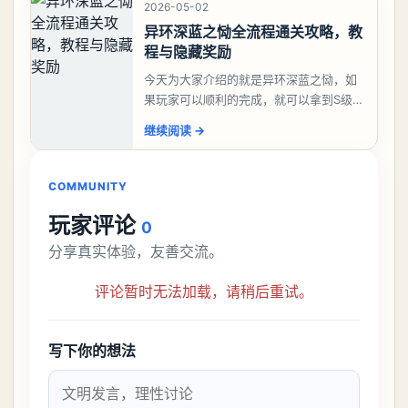
2026-05-02
异环深蓝之恸全流程通关攻略，教
程与隐藏奖励
今天为大家介绍的就是异环深蓝之恸，如
果玩家可以顺利的完成，就可以拿到S级弧
盘，性价比非常高。不过在初期难度还是
继续阅读
→
比较高的，对于那些新手玩家并不建议直
接去挑战。今天
COMMUNITY
玩家评论
0
分享真实体验，友善交流。
评论暂时无法加载，请稍后重试。
写下你的想法