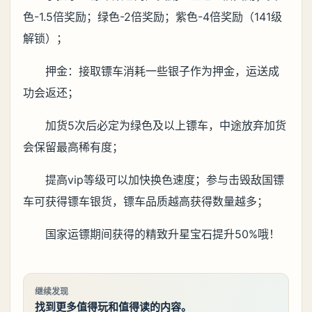
色-1.5倍奖励；绿色-2倍奖励；紫色-4倍奖励（141级
解锁）；
押金：接取镖车消耗一些银子作为押金，运送成
功会返还；
加货5次后必定为绿色及以上镖车，中途放弃加货
会保留最高稀有度；
提高vip等级可以加快换色速度；参与击毁敌国镖
车可获得镖车银货，镖车品质越高获得数量越多；
国家运镖期间获得的精致升星宝石提升50%哦！
继续发现
找到更多值得玩和值得读的内容。