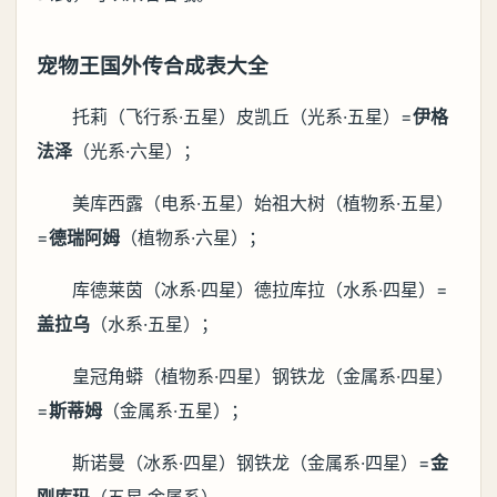
宠物王国外传合成表大全
托莉（飞行系·五星）皮凯丘（光系·五星）=
伊格
法泽
（光系·六星）；
美库西露（电系·五星）始祖大树（植物系·五星）
=
德瑞阿姆
（植物系·六星）；
库德莱茵（冰系·四星）德拉库拉（水系·四星）=
盖拉乌
（水系·五星）；
皇冠角蟒（植物系·四星）钢铁龙（金属系·四星）
=
斯蒂姆
（金属系·五星）；
斯诺曼（冰系·四星）钢铁龙（金属系·四星）=
金