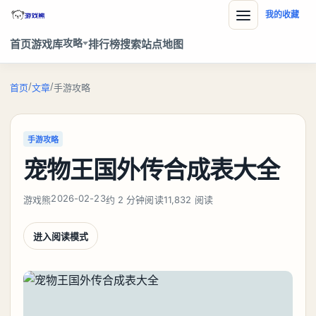
我的收藏
攻略
首页
游戏库
排行榜
搜索
站点地图
/
/
首页
文章
手游攻略
手游攻略
宠物王国外传合成表大全
2026-02-23
游戏熊
约 2 分钟阅读
11,832 阅读
进入阅读模式