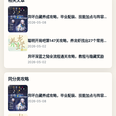
相关文章
异环白藏养成攻略，毕业配装、技能加点与阵容搭配保姆级解析
2026-05-08
聪明开局吧第147关攻略，养龙虾找出27个常用字通关答案
2026-05-02
异环深蓝之恸全流程通关攻略，教程与隐藏奖励
2026-05-02
同分类攻略
异环白藏养成攻略，毕业配装、技能加点与阵容搭配保姆级解析
2026-05-08