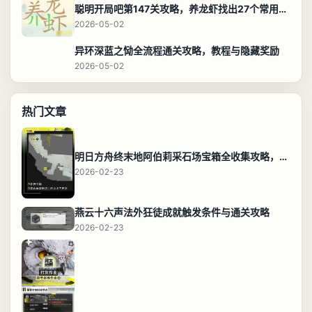
聪明开局吧第147关攻略，养龙虾找出27个常用字通关答案
2026-05-02
异环深蓝之恸全流程通关攻略，教程与隐藏奖励
2026-05-02
热门文章
明日方舟终末地阿伯莉采石场宝箱全收集攻略，全点位分布图与路线
2026-02-23
燕云十六声法外狂徒成就触发条件与通关攻略
2026-02-23