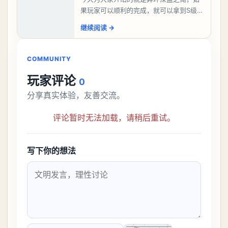
果玩家可以顺利的完成，就可以拿到S级弧
盘，性价比非常高。不过在初期难度还是
继续阅读
→
比较高的，对于那些新手玩家并不建议直
接去挑战。今天
COMMUNITY
玩家评论
0
分享真实体验，友善交流。
评论暂时无法加载，请稍后重试。
写下你的想法