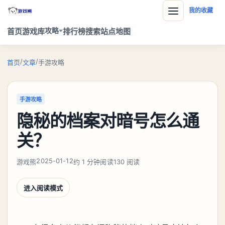
我的收藏
攻略
首页
游戏库
排行榜
搜索
站点地图
/
/
首页
文章
手游攻略
手游攻略
隐秘的档案对暗号怎么通
关？
2025-01-12
游戏熊
约 1 分钟阅读
130 阅读
进入阅读模式