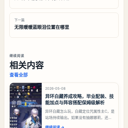
下一篇
无限暖暖蓝眼泪位置在哪里
继续阅读
相关内容
查看全部
2026-05-08
异环白藏养成攻略，毕业配装、技
能加点与阵容搭配保姆级解析
异环白藏怎么玩，白藏定位咒属性主C，是
站场持续输出。如果没有抽娜娜莉，还没
有肝出来小吱，有白藏的话可以先用着。
继续阅读
→