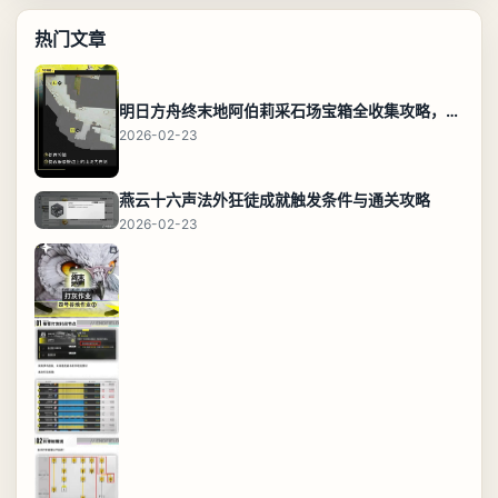
热门文章
明日方舟终末地阿伯莉采石场宝箱全收集攻略，全点位分布图与路线
2026-02-23
燕云十六声法外狂徒成就触发条件与通关攻略
2026-02-23