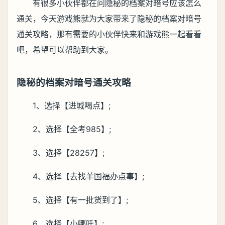
有很多小伙伴都在问隐秘的档案对暗号应该怎么
通关，今天游戏熊就为大家带来了隐秘的档案对暗号
通关攻略，那有需要的小伙伴快来和游戏熊一起看看
吧，希望可以帮助到大家。
隐秘的档案对暗号通关攻略
1、选择【进城喝点】;
2、选择【全考985】;
3、选择【28257】;
4、选择【去找羊国福办点事】;
5、选择【有一批货到了】;
6、选择【小哪吒】;