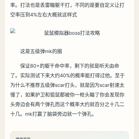
率。打法也是丢雷瞄躯干打，不同的是要自定义让打
空率压到4%左右大概就这样式
这是五级弹mk的圈
保证80+的躯干命中率，剩下的就是听天由命
了。实际测试下来大约40%的概率能打得过他。至于
为什么不推荐五级弹scar打头，就是因为scar射速太
慢了，如果护卫和狙鼠都被你一枪头瞄了你会发现你
头旁边会有两个弹孔而这个概率大约就百分之十几二
十几。mk打赢了脑袋旁边就一个弹孔。