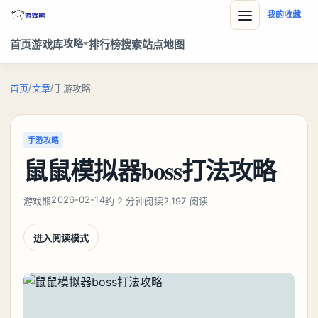
我的收藏
攻略
首页
游戏库
排行榜
搜索
站点地图
/
/
首页
文章
手游攻略
手游攻略
鼠鼠模拟器boss打法攻略
2026-02-14
游戏熊
约 2 分钟阅读
2,197 阅读
进入阅读模式