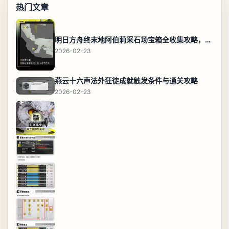
热门文章
明日方舟终末地阿伯莉采石场宝箱全收集攻略，全点位分布图与路线
2026-02-23
燕云十六声法外狂徒成就触发条件与通关攻略
2026-02-23