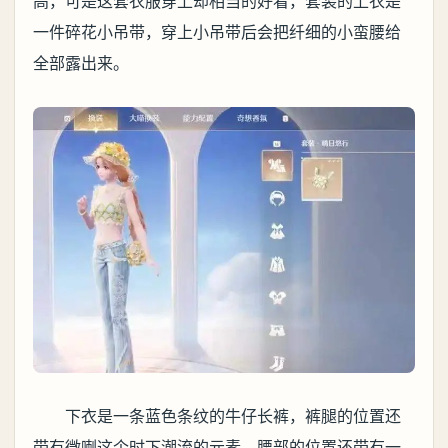
高，可是这套衣服穿上却相当的好看，套装的上衣是
一件碎花小吊带，穿上小吊带后会把纤细的小蛮腰给
全部露出来。
下衣是一条蓝色条纹的牛仔长裤，裤腿的位置还
带有微喇这个时下潮流的元素，腰部的位置还带有一