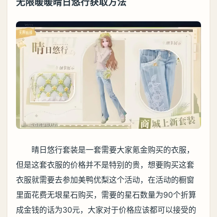
无限暖暖晴日悠行获取方法
晴日悠行套装是一套需要大家氪金购买的衣服，
但是这套衣服的价格并不是特别的贵，想要购买这套
衣服就需要去参加美鸭优梨这个活动，在活动的橱窗
里面花费无垠星石购买，需要的星石数量为90个折算
成金钱的话为30元，大家对于价格应该都可以接受的