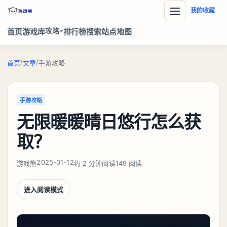
我的收藏
攻略
首页
游戏库
排行榜
搜索
站点地图
/
/
首页
文章
手游攻略
手游攻略
无限暖暖晴日悠行怎么获
取？
2025-01-12
游戏熊
约 2 分钟阅读
149 阅读
进入阅读模式