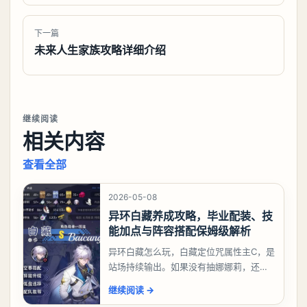
下一篇
未来人生家族攻略详细介绍
继续阅读
相关内容
查看全部
2026-05-08
异环白藏养成攻略，毕业配装、技
能加点与阵容搭配保姆级解析
异环白藏怎么玩，白藏定位咒属性主C，是
站场持续输出。如果没有抽娜娜莉，还没
有肝出来小吱，有白藏的话可以先用着。
继续阅读
→
有娜娜莉缺另外一个二队C想打深渊也可以