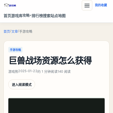
我的收藏
攻略
首页
游戏库
排行榜
搜索
站点地图
/
/
首页
文章
手游攻略
手游攻略
巨兽战场资源怎么获得
2025-01-22
游戏熊
约 1 分钟阅读
140 阅读
进入阅读模式