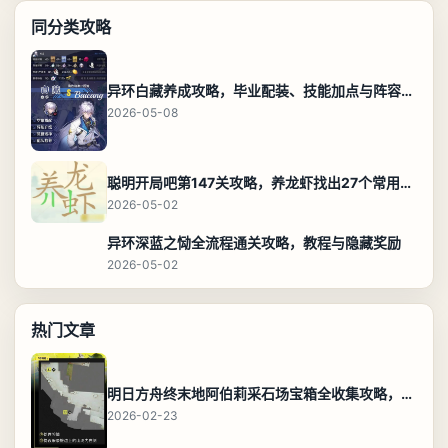
同分类攻略
异环白藏养成攻略，毕业配装、技能加点与阵容搭配保姆级解析
2026-05-08
聪明开局吧第147关攻略，养龙虾找出27个常用字通关答案
2026-05-02
异环深蓝之恸全流程通关攻略，教程与隐藏奖励
2026-05-02
热门文章
明日方舟终末地阿伯莉采石场宝箱全收集攻略，全点位分布图与路线
2026-02-23