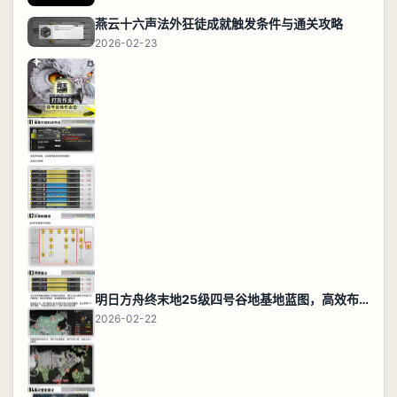
燕云十六声法外狂徒成就触发条件与通关攻略
2026-02-23
明日方舟终末地25级四号谷地基地蓝图，高效布局规划
2026-02-22