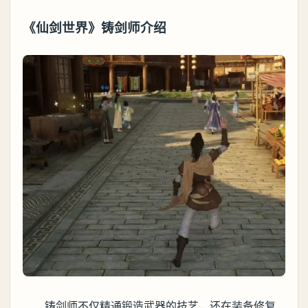
《仙剑世界》铸剑师介绍
铸剑师不仅精通锻造武器的技艺，还在装备修复