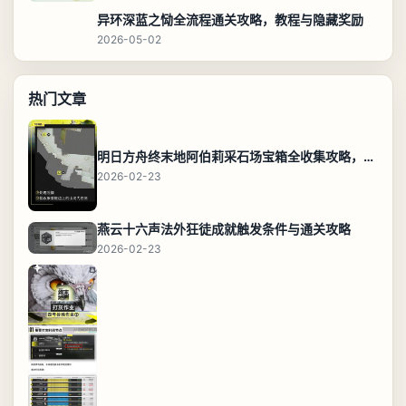
异环深蓝之恸全流程通关攻略，教程与隐藏奖励
2026-05-02
热门文章
明日方舟终末地阿伯莉采石场宝箱全收集攻略，全点位分布图与路线
2026-02-23
燕云十六声法外狂徒成就触发条件与通关攻略
2026-02-23