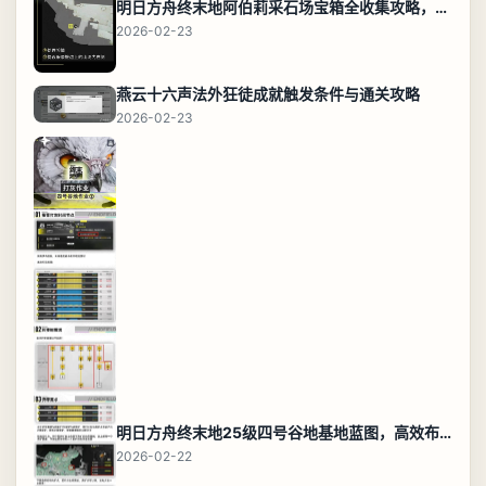
明日方舟终末地阿伯莉采石场宝箱全收集攻略，全点位分布图与路线
2026-02-23
燕云十六声法外狂徒成就触发条件与通关攻略
2026-02-23
明日方舟终末地25级四号谷地基地蓝图，高效布局规划
2026-02-22