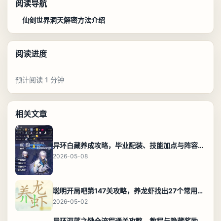
阅读导航
仙剑世界洞天解密方法介绍
阅读进度
预计阅读 1 分钟
相关文章
异环白藏养成攻略，毕业配装、技能加点与阵容搭配保姆级解析
2026-05-08
聪明开局吧第147关攻略，养龙虾找出27个常用字通关答案
2026-05-02
异环深蓝之恸全流程通关攻略，教程与隐藏奖励