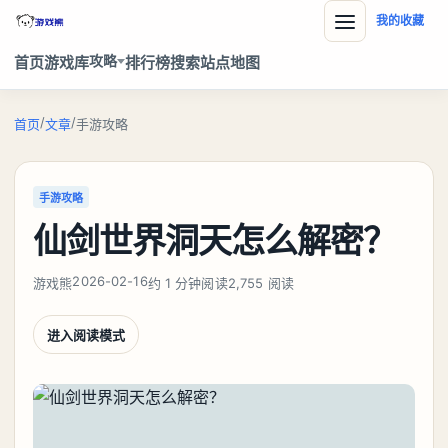
我的收藏
攻略
首页
游戏库
排行榜
搜索
站点地图
/
/
首页
文章
手游攻略
手游攻略
仙剑世界洞天怎么解密？
2026-02-16
游戏熊
约 1 分钟阅读
2,755 阅读
进入阅读模式