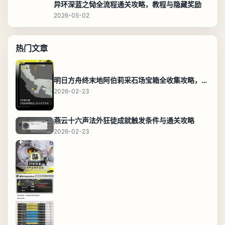
异环深蓝之恸全流程通关攻略，教程与隐藏奖励
2026-05-02
热门文章
明日方舟终末地阿伯莉采石场宝箱全收集攻略，全点位分布图与路线
2026-02-23
燕云十六声法外狂徒成就触发条件与通关攻略
2026-02-23