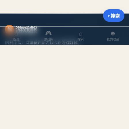
⌕
搜索
游戏熊
熊
⌂
🎮
⌕
☻
首页
游戏库
搜索
我的收藏
内容丰富、以编辑判断为核心的游戏媒体。
探索
内容
游戏库
攻略文章
本周排行
专题合集
搜索游戏
编辑作者
站点
关于我们