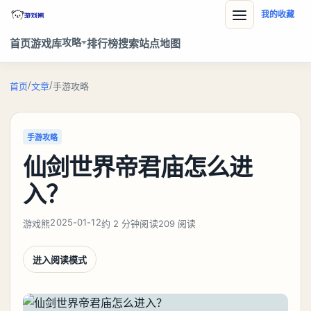
我的收藏
攻略
首页
游戏库
排行榜
搜索
站点地图
/
/
首页
文章
手游攻略
手游攻略
仙剑世界帝君庙怎么进
入？
2025-01-12
游戏熊
约 2 分钟阅读
209 阅读
进入阅读模式