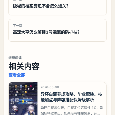
隐秘的档案穷追不舍怎么通关？
下一篇
高速大亨怎么解锁3号通道的防护柱？
继续阅读
相关内容
查看全部
2026-05-08
异环白藏养成攻略，毕业配装、技
能加点与阵容搭配保姆级解析
异环白藏怎么玩，白藏定位咒属性主C，是
站场持续输出。如果没有抽娜娜莉，还没