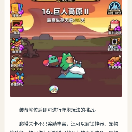
装备就位后即可进行爬塔玩法的挑战。
爬塔关卡不只奖励丰富，还可以解锁神器、宠物