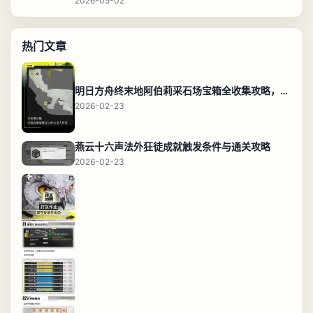
2026-05-02
热门文章
明日方舟终末地阿伯莉采石场宝箱全收集攻略，全点位分布图与路线
2026-02-23
燕云十六声法外狂徒成就触发条件与通关攻略
2026-02-23