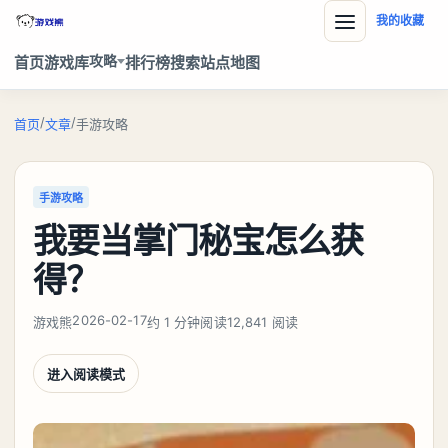
我的收藏
攻略
首页
游戏库
排行榜
搜索
站点地图
/
/
首页
文章
手游攻略
手游攻略
我要当掌门秘宝怎么获
得？
2026-02-17
游戏熊
约 1 分钟阅读
12,841 阅读
进入阅读模式