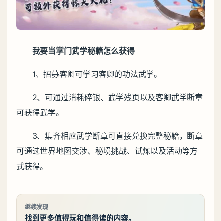
我要当掌门武学秘籍怎么获得
1、招募客卿可学习客卿的功法武学。
2、可通过消耗碎银、武学残页以及客卿武学断章
可获得武学。
3、集齐相应武学断章可直接兑换完整秘籍，断章
可通过世界地图交涉、秘境挑战、试炼以及活动等方
式获得。
继续发现
找到更多值得玩和值得读的内容。