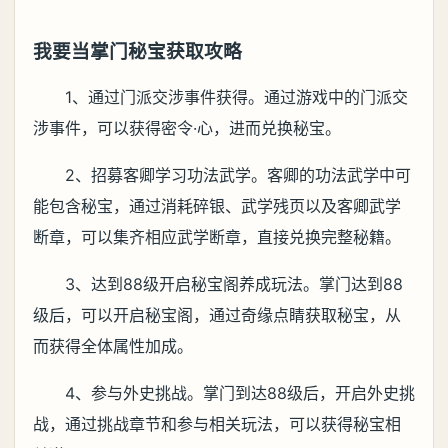
我要当掌门秘宝获取攻略
1、通过门派交涉事件获得。通过游戏中的门派交
涉事件，可以获得密令·心，进而兑换秘宝。
2、招募客卿学习功法武学。客卿的功法武学中可
能包含秘宝，通过消耗碎银、武学残页以及客卿武学
断章，可以集齐相应武学断章，直接兑换完整秘籍。
3、达到88级开启秘宝阁养成玩法。掌门达到88
级后，可以开启秘宝阁，通过奇缘点睛获取秘宝，从
而获得全体属性加成。
4、参与外史挑战。掌门到达88级后，开启外史挑
战，通过挑战章节和参与相关玩法，可以获得秘宝相