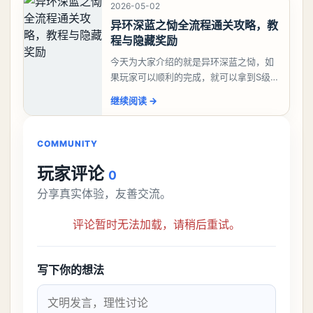
2026-05-02
异环深蓝之恸全流程通关攻略，教
程与隐藏奖励
今天为大家介绍的就是异环深蓝之恸，如
果玩家可以顺利的完成，就可以拿到S级弧
盘，性价比非常高。不过在初期难度还是
继续阅读
→
比较高的，对于那些新手玩家并不建议直
接去挑战。今天
COMMUNITY
玩家评论
0
分享真实体验，友善交流。
评论暂时无法加载，请稍后重试。
写下你的想法