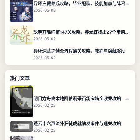
异环白藏养成攻略，毕业配装、技能加点与阵容搭配保姆级解析
2026-05-08
聪明开局吧第147关攻略，养龙虾找出27个常用字通关答案
2026-05-02
异环深蓝之恸全流程通关攻略，教程与隐藏奖励
2026-05-02
热门文章
明日方舟终末地阿伯莉采石场宝箱全收集攻略，全点位分布图与路线
2026-02-23
燕云十六声法外狂徒成就触发条件与通关攻略
2026-02-23