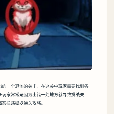
出的一个恐怖的关卡，在这关中玩家需要找到各
多玩家常常是因为出错一处地方就导致挑战失
档案拦路狐妖通关攻略。