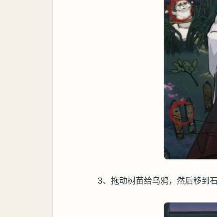
3、拖动树苗给乌鸦，然后移到