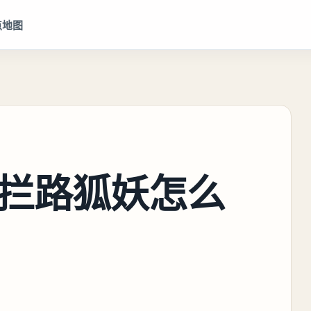
点地图
拦路狐妖怎么