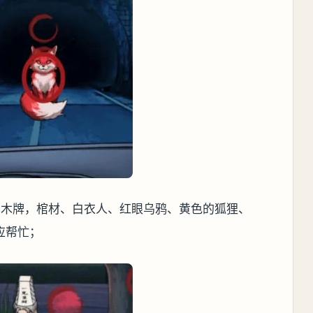
的木牌，棺材、白衣人、红眼乌鸦、黄色的狐狸、
应帮忙；