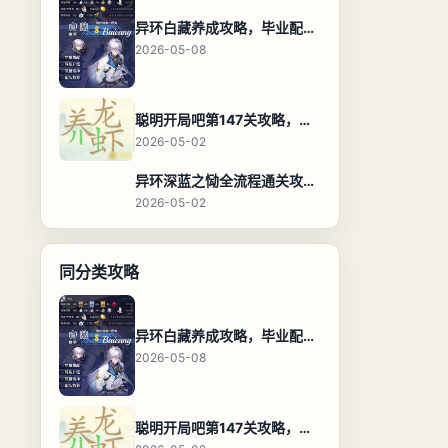
异环白藏养成攻略，毕业配装、技能加点与阵容搭配保姆级解析
2026-05-08
聪明开局吧第147关攻略，养龙虾找出27个常用字通关答案
2026-05-02
异环深蓝之恸全流程通关攻略，教程与隐藏奖励
2026-05-02
同分类攻略
异环白藏养成攻略，毕业配装、技能加点与阵容搭配保姆级解析
2026-05-08
聪明开局吧第147关攻略，养龙虾找出27个常用字通关答案