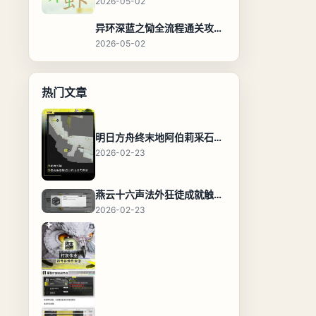
2026-05-02
异环深蓝之恸全流程通关攻略，教程与隐藏奖励
2026-05-02
热门文章
明日方舟终末地阿伯莉采石场宝箱全收集攻略，全点位分布图与路线
2026-02-23
燕云十六声法外狂徒成就触发条件与通关攻略
2026-02-23