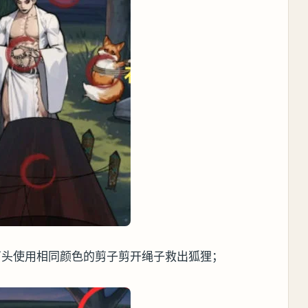
石头使用相同颜色的剪子剪开绳子救出狐狸；