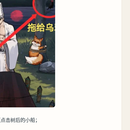
项点击树后的小船；