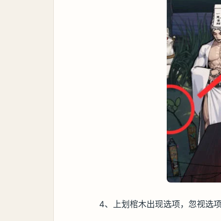
4、上划棺木出现选项，忽视选