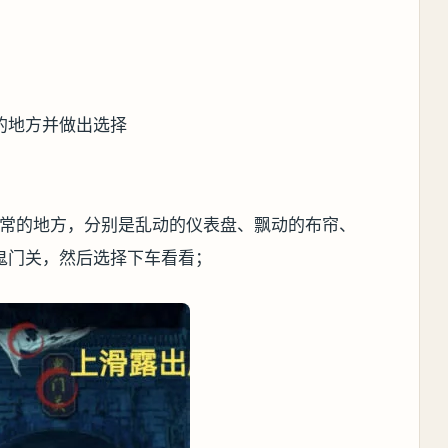
的地方并做出选择
异常的地方，分别是乱动的仪表盘、飘动的布帘、
鬼门关，然后选择下车看看；