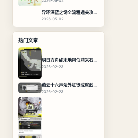
2026-05-02
异环深蓝之恸全流程通关攻略，教程与隐藏奖励
2026-05-02
热门文章
明日方舟终末地阿伯莉采石场宝箱全收集攻略，全点位分布图与路线
2026-02-23
燕云十六声法外狂徒成就触发条件与通关攻略
2026-02-23