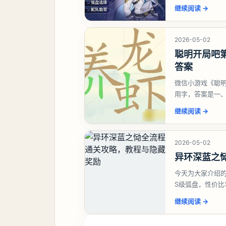
继续阅读
→
2026-05-02
聪明开局吧第
答案
微信小游戏《聪明
用字，答案是一
虾、卜、囗、吓
继续阅读
→
2026-05-02
异环深蓝之
今天为大家介绍
S级弧盘，性价
并不建议直接去
继续阅读
→