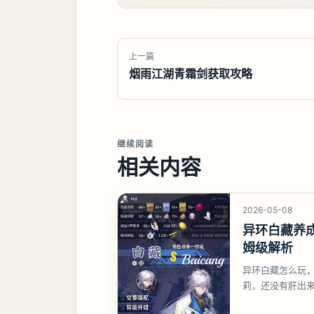
上一篇
烟雨江湖青霜剑获取攻略
继续阅读
相关内容
2026-05-08
异环白藏养
姆级解析
异环白藏怎么玩
莉，还没有肝出
想打深渊也可以