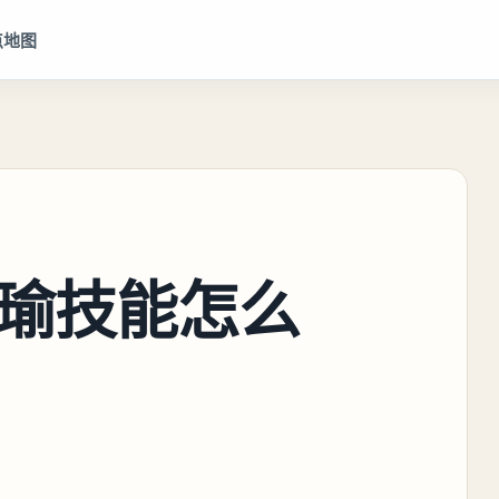
点地图
瑜技能怎么