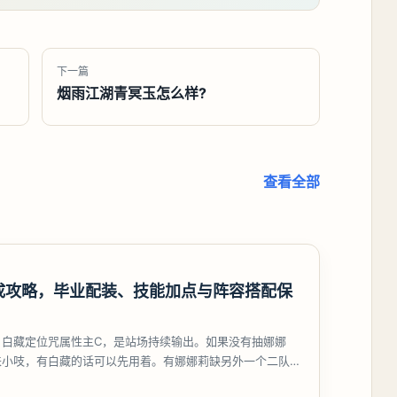
下一篇
烟雨江湖青冥玉怎么样?
查看全部
成攻略，毕业配装、技能加点与阵容搭配保
，白藏定位咒属性主C，是站场持续输出。如果没有抽娜娜
来小吱，有白藏的话可以先用着。有娜娜莉缺另外一个二队C
考虑养个白藏