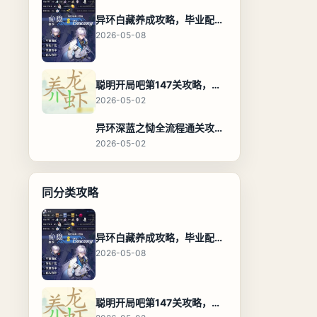
异环白藏养成攻略，毕业配装、技能加点与阵容搭配保姆级解析
2026-05-08
聪明开局吧第147关攻略，养龙虾找出27个常用字通关答案
2026-05-02
异环深蓝之恸全流程通关攻略，教程与隐藏奖励
2026-05-02
同分类攻略
异环白藏养成攻略，毕业配装、技能加点与阵容搭配保姆级解析
2026-05-08
聪明开局吧第147关攻略，养龙虾找出27个常用字通关答案