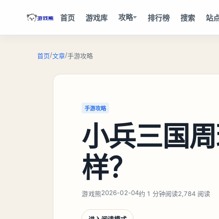
攻略
首页
游戏库
排行榜
搜索
站
/
/
首页
文章
手游攻略
手游攻略
小兵三国周
样？
2026-02-04
游戏熊
约 1 分钟阅读
2,784 阅读