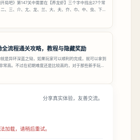
开局吧》第147关中需要在【养龙虾】三个字中找出27个常
、二、三、介、尢、龙、兰、大、夫、夰、巾、中、虫、下、
、卟、
恸全流程通关攻略，教程与隐藏奖励
的就是异环深蓝之恸，如果玩家可以顺利的完成，就可以拿到
比非常高。不过在初期难度还是比较高的，对于那些新手玩家
挑战。今天
分享真实体验，友善交流。
无法加载，请稍后重试。