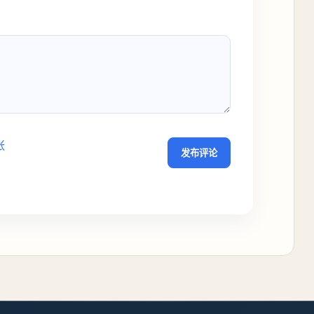
张
发布评论