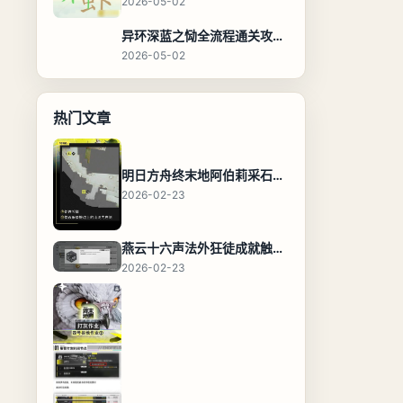
2026-05-02
异环深蓝之恸全流程通关攻略，教程与隐藏奖励
2026-05-02
热门文章
明日方舟终末地阿伯莉采石场宝箱全收集攻略，全点位分布图与路线
2026-02-23
燕云十六声法外狂徒成就触发条件与通关攻略
2026-02-23