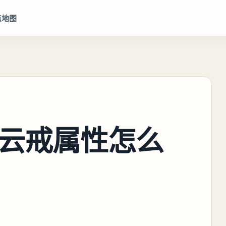
点地图
云戒属性怎么