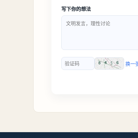
写下你的想法
换一
验证码