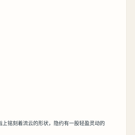
指上铭刻着流云的形状，隐约有一股轻盈灵动的