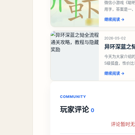
微信小游戏《聪明
用字，答案是一
虾、卜、囗、吓
继续阅读
→
2026-05-02
异环深蓝之
今天为大家介绍
S级弧盘，性价
并不建议直接去
继续阅读
→
COMMUNITY
玩家评论
0
评论暂时