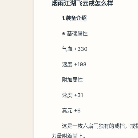
烟雨江湖飞云戒怎么样
1.装备介绍
※ 基础属性
气血 +330
速度 +198
附加属性
速度 +31
真元 +6
这是一枚六扇门独有的戒指，戒
力量附着其上。