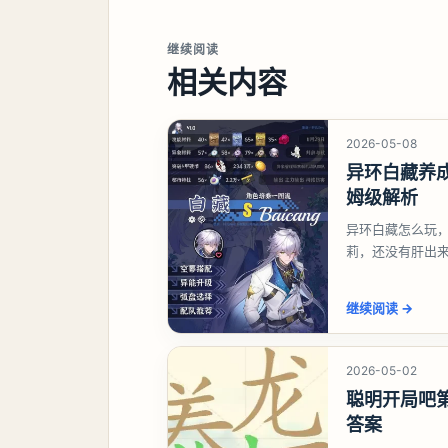
继续阅读
相关内容
2026-05-08
异环白藏养
姆级解析
异环白藏怎么玩
莉，还没有肝出
想打深渊也可以
继续阅读
→
2026-05-02
聪明开局吧第
答案