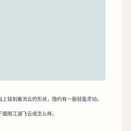
指上铭刻着流云的形状，隐约有一股轻盈灵动。
下烟雨江湖飞云戒怎么样。