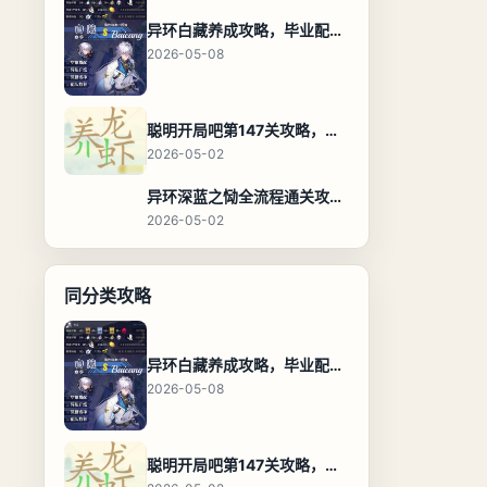
异环白藏养成攻略，毕业配装、技能加点与阵容搭配保姆级解析
2026-05-08
聪明开局吧第147关攻略，养龙虾找出27个常用字通关答案
2026-05-02
异环深蓝之恸全流程通关攻略，教程与隐藏奖励
2026-05-02
同分类攻略
异环白藏养成攻略，毕业配装、技能加点与阵容搭配保姆级解析
2026-05-08
聪明开局吧第147关攻略，养龙虾找出27个常用字通关答案