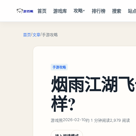
攻略
首页
游戏库
排行榜
搜索
站
/
/
首页
文章
手游攻略
手游攻略
烟雨江湖飞
样?
2026-02-10
游戏熊
约 1 分钟阅读
2,979 阅读