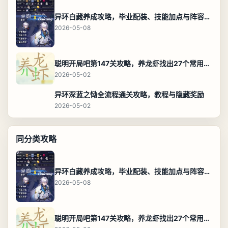
异环白藏养成攻略，毕业配装、技能加点与阵容搭配保姆级解析
2026-05-08
聪明开局吧第147关攻略，养龙虾找出27个常用字通关答案
2026-05-02
异环深蓝之恸全流程通关攻略，教程与隐藏奖励
2026-05-02
同分类攻略
异环白藏养成攻略，毕业配装、技能加点与阵容搭配保姆级解析
2026-05-08
聪明开局吧第147关攻略，养龙虾找出27个常用字通关答案