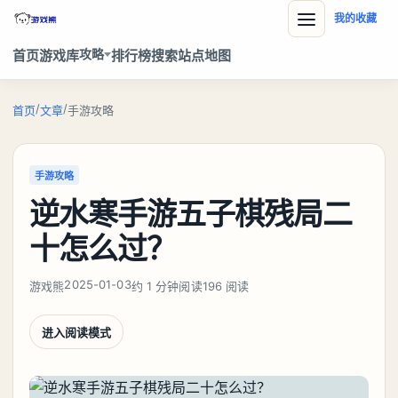
我的收藏
攻略
首页
游戏库
排行榜
搜索
站点地图
/
/
首页
文章
手游攻略
手游攻略
逆水寒手游五子棋残局二
十怎么过？
2025-01-03
游戏熊
约 1 分钟阅读
196 阅读
进入阅读模式