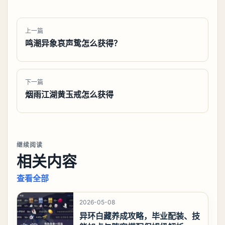
上一篇
鸣潮异象哀声鸷怎么获得？
下一篇
烟雨江湖黄玉戒怎么获得
继续阅读
相关内容
查看全部
2026-05-08
异环白藏养成攻略，毕业配装、技