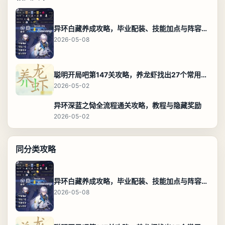
异环白藏养成攻略，毕业配装、技能加点与阵容搭配保姆级解析
2026-05-08
聪明开局吧第147关攻略，养龙虾找出27个常用字通关答案
2026-05-02
异环深蓝之恸全流程通关攻略，教程与隐藏奖励
2026-05-02
同分类攻略
异环白藏养成攻略，毕业配装、技能加点与阵容搭配保姆级解析
2026-05-08