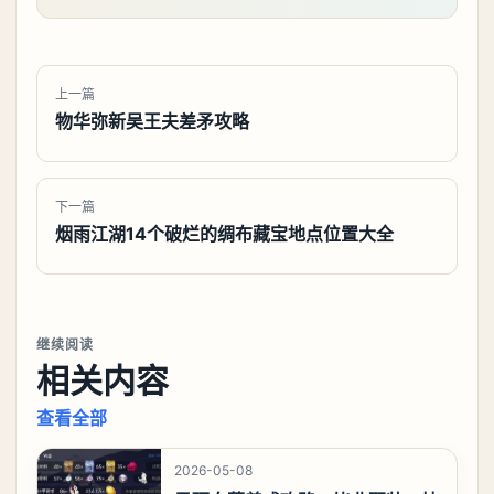
上一篇
物华弥新吴王夫差矛攻略
下一篇
烟雨江湖14个破烂的绸布藏宝地点位置大全
继续阅读
相关内容
查看全部
2026-05-08