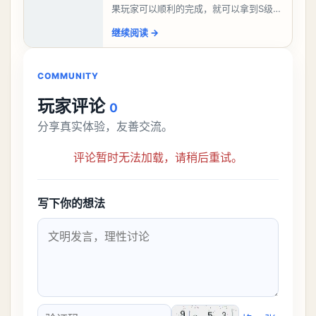
果玩家可以顺利的完成，就可以拿到S级弧
盘，性价比非常高。不过在初期难度还是
继续阅读
→
比较高的，对于那些新手玩家并不建议直
接去挑战。今天
COMMUNITY
玩家评论
0
分享真实体验，友善交流。
评论暂时无法加载，请稍后重试。
写下你的想法