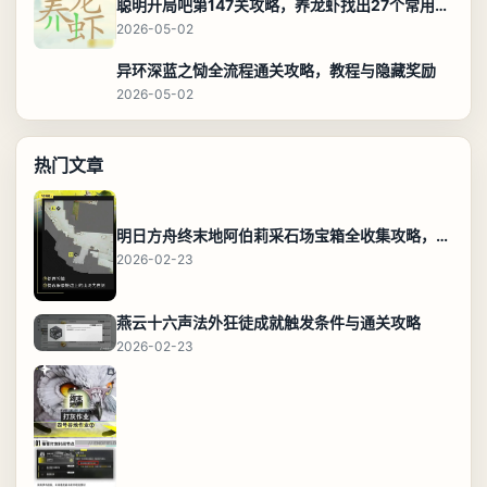
聪明开局吧第147关攻略，养龙虾找出27个常用字通关答案
2026-05-02
异环深蓝之恸全流程通关攻略，教程与隐藏奖励
2026-05-02
热门文章
明日方舟终末地阿伯莉采石场宝箱全收集攻略，全点位分布图与路线
2026-02-23
燕云十六声法外狂徒成就触发条件与通关攻略
2026-02-23