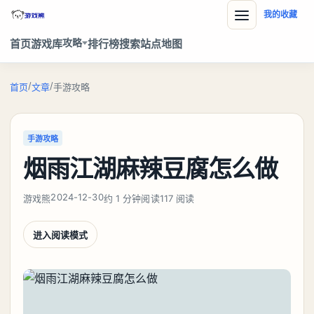
我的收藏
攻略
首页
游戏库
排行榜
搜索
站点地图
/
/
首页
文章
手游攻略
手游攻略
烟雨江湖麻辣豆腐怎么做
2024-12-30
游戏熊
约 1 分钟阅读
117 阅读
进入阅读模式