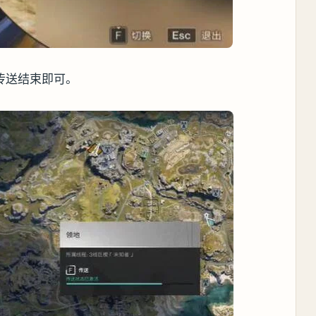
传送结束即可。