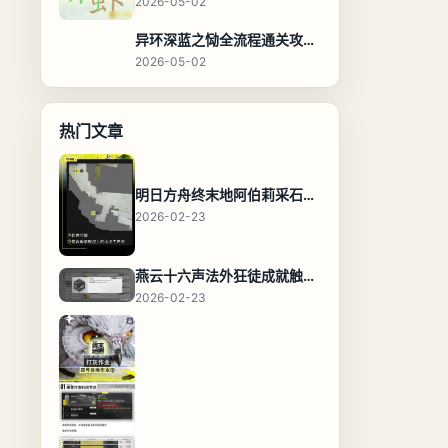
2026-05-02
异环深蓝之恸全流程通关攻略，教程与隐藏奖励
2026-05-02
热门文章
明日方舟终末地阿伯莉采石场宝箱全收集攻略，全点位分布图与路线
2026-02-23
燕云十六声法外狂徒成就触发条件与通关攻略
2026-02-23