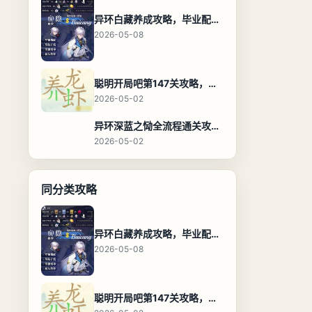
异环白藏养成攻略，毕业配装、技能加点与阵容搭配保姆级解析
2026-05-08
聪明开局吧第147关攻略，养龙虾找出27个常用字通关答案
2026-05-02
异环深蓝之恸全流程通关攻略，教程与隐藏奖励
2026-05-02
同分类攻略
异环白藏养成攻略，毕业配装、技能加点与阵容搭配保姆级解析
2026-05-08
聪明开局吧第147关攻略，养龙虾找出27个常用字通关答案