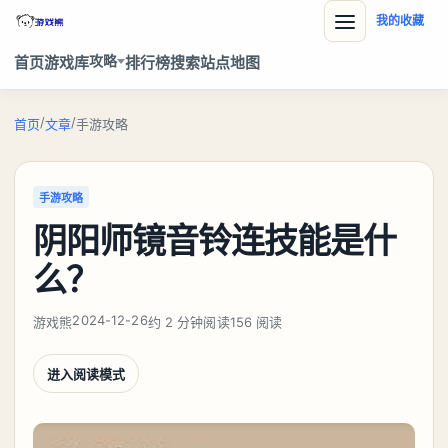
我的收藏
攻略
首页
游戏库
排行榜
搜索
站点地图
/
/
首页
文章
手游攻略
手游攻略
阴阳师镜音铃连技能是什
么？
2024-12-26
游戏熊
约 2 分钟阅读
156 阅读
进入阅读模式