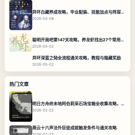
异环白藏养成攻略，毕业配装、技能加点与阵容搭配保姆级解析
2026-05-08
聪明开局吧第147关攻略，养龙虾找出27个常用字通关答案
2026-05-02
异环深蓝之恸全流程通关攻略，教程与隐藏奖励
2026-05-02
热门文章
明日方舟终末地阿伯莉采石场宝箱全收集攻略，全点位分布图与路线
2026-02-23
燕云十六声法外狂徒成就触发条件与通关攻略
2026-02-23