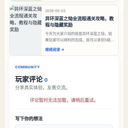
囗、吓、卟、
2026-05-02
异环深蓝之恸全流程通关攻略，教
程与隐藏奖励
今天为大家介绍的就是异环深蓝之恸，如
果玩家可以顺利的完成，就可以拿到S级弧
盘，性价比非常高。不过在初期难度还是
继续阅读
→
比较高的，对于那些新手玩家并不建议直
接去挑战。今天
COMMUNITY
玩家评论
0
分享真实体验，友善交流。
评论暂时无法加载，请稍后重试。
写下你的想法