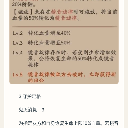
3.守护定格
鬼火消耗：3
为指定友方和自身恢复生命上限10%血量。若镜音